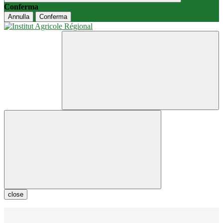
Conferma
Annulla
Conferma
close