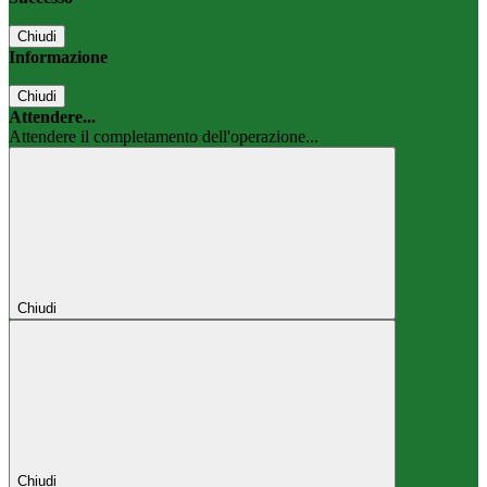
Chiudi
Informazione
Chiudi
Attendere...
Attendere il completamento dell'operazione...
Chiudi
Chiudi