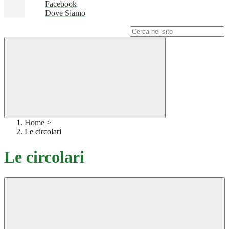
Facebook
Dove Siamo
Campo di ricerca per le pagine del sito
Home
>
Le circolari
Le circolari