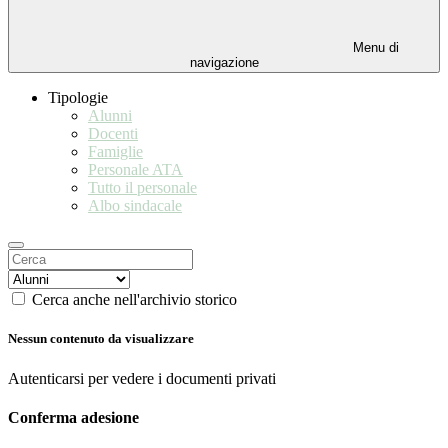
Menu di
navigazione
Tipologie
Alunni
Docenti
Famiglie
Personale ATA
Tutto il personale
Albo sindacale
Cerca anche nell'archivio storico
Nessun contenuto da visualizzare
Autenticarsi per vedere i documenti privati
Conferma adesione