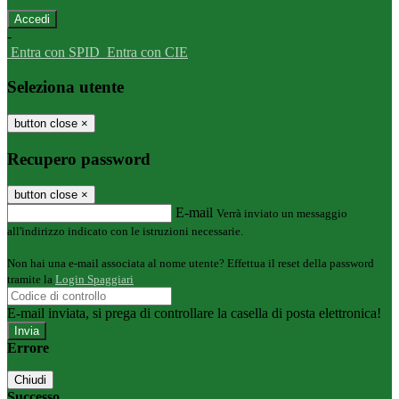
-
Entra con SPID
Entra con CIE
Seleziona utente
button close
×
Recupero password
button close
×
E-mail
Verrà inviato un messaggio
all'indirizzo indicato con le istruzioni necessarie.
Non hai una e-mail associata al nome utente? Effettua il reset della password
tramite la
Login Spaggiari
E-mail inviata, si prega di controllare la casella di posta elettronica!
Errore
Chiudi
Successo