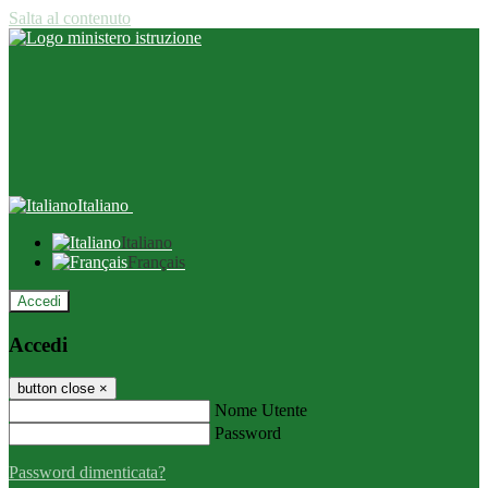
Salta al contenuto
Italiano
Italiano
Français
Accedi
Accedi
button close
×
Nome Utente
Password
Password dimenticata?