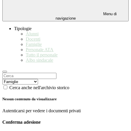
Menu di
navigazione
Tipologie
Alunni
Docenti
Famiglie
Personale ATA
Tutto il personale
Albo sindacale
Cerca anche nell'archivio storico
Nessun contenuto da visualizzare
Autenticarsi per vedere i documenti privati
Conferma adesione