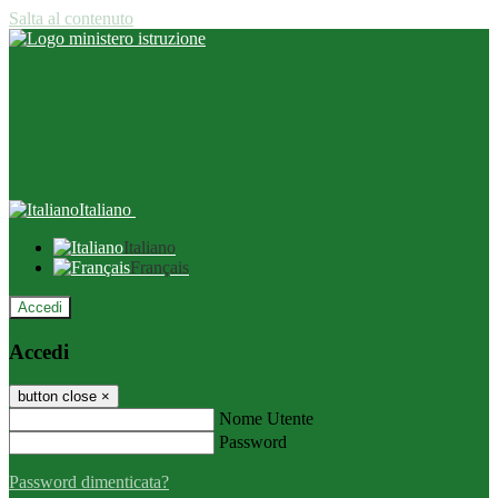
Salta al contenuto
Italiano
Italiano
Français
Accedi
Accedi
button close
×
Nome Utente
Password
Password dimenticata?