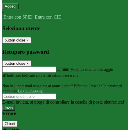
-
Entra con SPID
Entra con CIE
Seleziona utente
button close
×
Recupero password
button close
×
E-mail
Verrà inviato un messaggio
all'indirizzo indicato con le istruzioni necessarie.
Non hai una e-mail associata al nome utente? Effettua il reset della password
tramite la
Login Spaggiari
E-mail inviata, si prega di controllare la casella di posta elettronica!
Errore
Chiudi
Successo