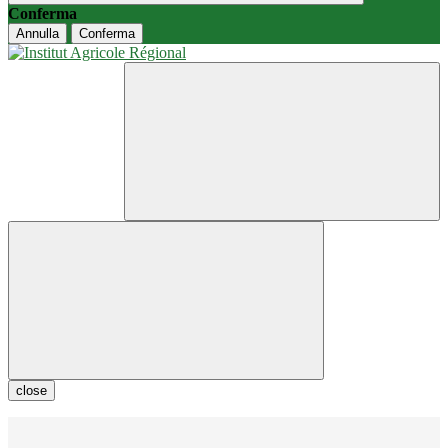
Conferma
Annulla
Conferma
close