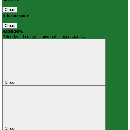
Chiudi
Informazione
Chiudi
Attendere...
Attendere il completamento dell'operazione...
Chiudi
Chiudi