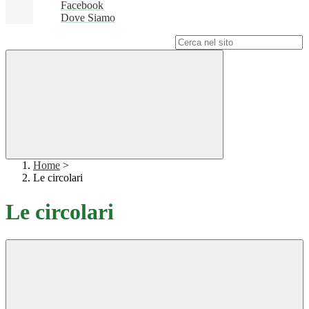
Facebook
Dove Siamo
Campo di ricerca per le pagine del sito
Home
>
Le circolari
Le circolari