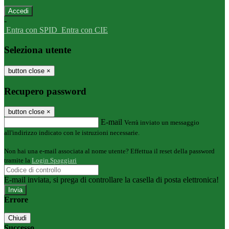
-
Entra con SPID
Entra con CIE
Seleziona utente
button close
×
Recupero password
button close
×
E-mail
Verrà inviato un messaggio
all'indirizzo indicato con le istruzioni necessarie.
Non hai una e-mail associata al nome utente? Effettua il reset della password
tramite la
Login Spaggiari
E-mail inviata, si prega di controllare la casella di posta elettronica!
Errore
Chiudi
Successo