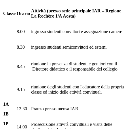
Attività (presso sede principale IAR – Regione
Classe
Orario
La Rochère 1/A Aosta)
8.00
ingresso studenti convittori e assegnazione camere
8.30
ingresso studenti semiconvittori ed esterni
riunione in presenza di studenti e genitori con il
8.45
Direttore didattico e il responsabile del collegio
riunione degli studenti con l'educatore della propria
9.15
classe ed inizio delle attività convittuali
1A
12.30
Pranzo presso mensa IAR
1B
1P
Prosecuzione attività convittuali e visita delle
14.00