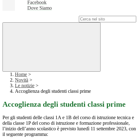
Facebook
Dove Siamo
Campo di ricerca per le pagine del sito
Home
>
Novità
>
Le notizie
>
Accoglienza degli studenti classi prime
Accoglienza degli studenti classi prime
Per gli studenti delle classi 1A e 1B del corso di istruzione tecnica e
della classe 1P del corso di istruzione e formazione professionale,
l’inizio dell’anno scolastico è previsto lunedì 11 settembre 2023, con
il seguente programma: