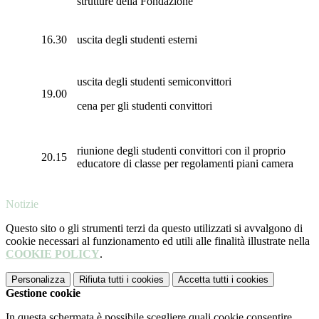
strutture della Fondazione
16.30
uscita degli studenti
esterni
uscita degli studenti semiconvittori
19.00
cena per gli studenti convittori
riunione degli studenti convittori con il proprio
20.15
educatore di classe per regolamenti piani camera
Notizie
Questo sito o gli strumenti terzi da questo utilizzati si avvalgono di
cookie necessari al funzionamento ed utili alle finalità illustrate nella
COOKIE POLICY
.
Personalizza
Rifiuta tutti
i cookies
Accetta tutti
i cookies
Gestione cookie
In questa schermata è possibile scegliere quali cookie consentire.