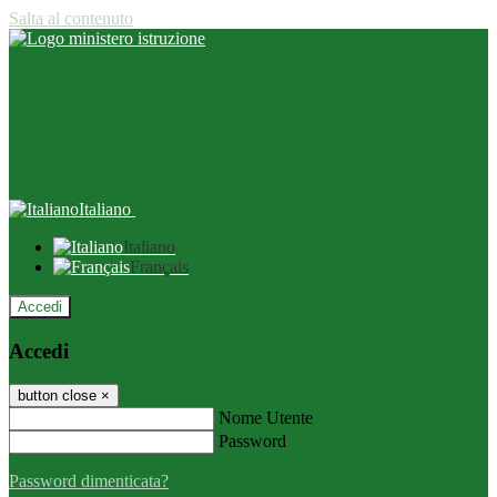
Salta al contenuto
Italiano
Italiano
Français
Accedi
Accedi
button close
×
Nome Utente
Password
Password dimenticata?