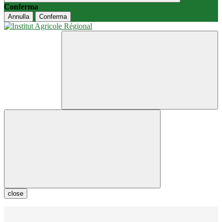
Conferma
Annulla
Conferma
close