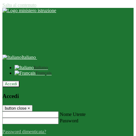
Salta al contenuto
Italiano
Italiano
Français
Accedi
Accedi
button close
×
Nome Utente
Password
Password dimenticata?