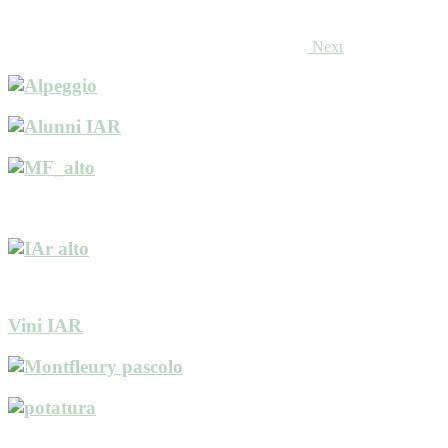
Next
Vini IAR