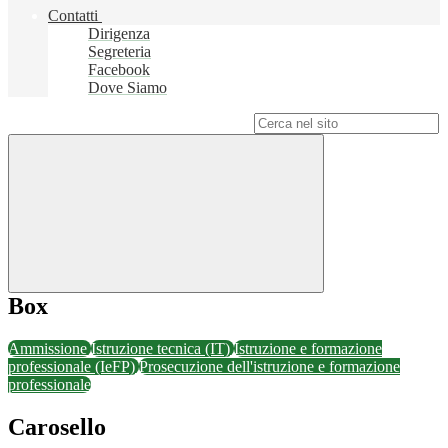
Contatti
Dirigenza
Segreteria
Facebook
Dove Siamo
Campo di ricerca per le pagine del sito
Box
Ammissione
Istruzione tecnica (IT)
Istruzione e formazione
professionale (IeFP)
Prosecuzione dell'istruzione e formazione
professionale
Carosello