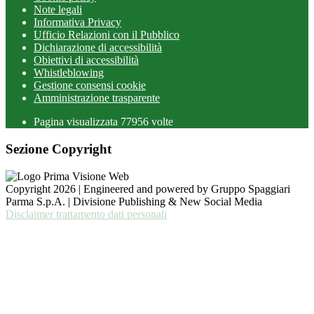
Note legali
Informativa Privacy
Ufficio Relazioni con il Pubblico
Dichiarazione di accessibilità
Obiettivi di accessibilità
Whistleblowing
Gestione consensi cookie
Amministrazione trasparente
Pagina visualizzata
77956
volte
Sezione Copyright
Copyright 2026 | Engineered and powered by Gruppo Spaggiari
Parma S.p.A. | Divisione Publishing & New Social Media
Disclaimer trattamento dati personali