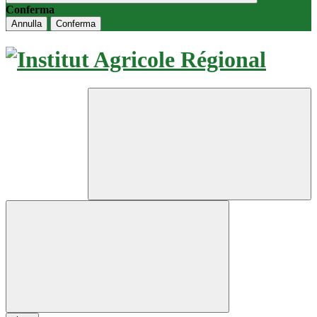
Conferma
Annulla
Conferma