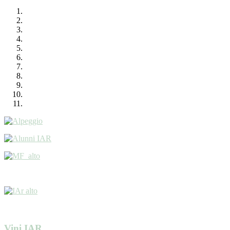
Vini IAR