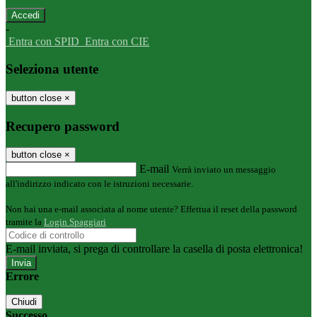
-
Entra con SPID
Entra con CIE
Seleziona utente
button close
×
Recupero password
button close
×
E-mail
Verrà inviato un messaggio
all'indirizzo indicato con le istruzioni necessarie.
Non hai una e-mail associata al nome utente? Effettua il reset della password
tramite la
Login Spaggiari
E-mail inviata, si prega di controllare la casella di posta elettronica!
Errore
Chiudi
Successo