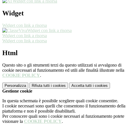
Widget con link a risorsa
Widget
Widget con link a risorsa
Widget con link a risorsa
Widget con link a risorsa
Widget con link a risorsa
Html
Questo sito o gli strumenti terzi da questo utilizzati si avvalgono di
cookie necessari al funzionamento ed utili alle finalità illustrate nella
COOKIE POLICY
.
Personalizza
Rifiuta tutti
i cookies
Accetta tutti
i cookies
Gestione cookie
In questa schermata è possibile scegliere quali cookie consentire.
I cookie necessari sono quelli che consentono il funzionamento della
piattaforma e non è possibile disabilitarli.
Per conoscere quali sono i cookie necessari al funzionamento potete
visionare la
COOKIE POLICY
.