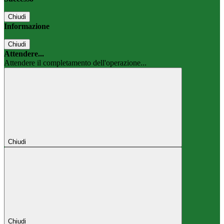
Chiudi
Informazione
Chiudi
Attendere...
Attendere il completamento dell'operazione...
Chiudi
Chiudi