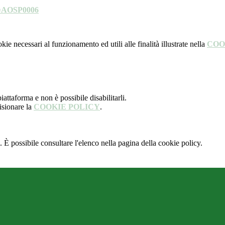
?c=AOSP0006
kie necessari al funzionamento ed utili alle finalità illustrate nella
COO
attaforma e non è possibile disabilitarli.
isionare la
COOKIE POLICY
.
 È possibile consultare l'elenco nella pagina della cookie policy.