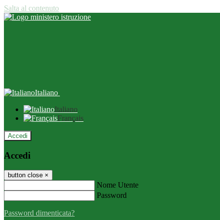
Salta al contenuto
Italiano
Italiano
Français
Accedi
Accedi
button close
×
Nome Utente
Password
Password dimenticata?