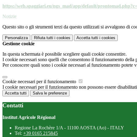
https://web.spaggiari.eu/ngs_mad/app/default/prontomad.php
Notizie
Questo sito o gli strumenti terzi da questo utilizzati si avvalgono di coo
Personalizza
Rifiuta tutti
i cookies
Accetta tutti
i cookies
Gestione cookie
In questa schermata è possibile scegliere quali cookie consentire.
I cookie necessari sono quelli che consentono il funzionamento della pi
Per conoscere quali sono i cookie necessari al funzionamento potete v
Cookie necessari per il funzionamento
I cookie necessari per il funzionamento non possono essere disabilitati.
Accetta tutti
Salva le preferenze
Contatti
Institut Agricole Régional
Regione La Rochère 1/A - 11100 AOSTA (Ao) - ITALY
Tel:
+39 0165 215845