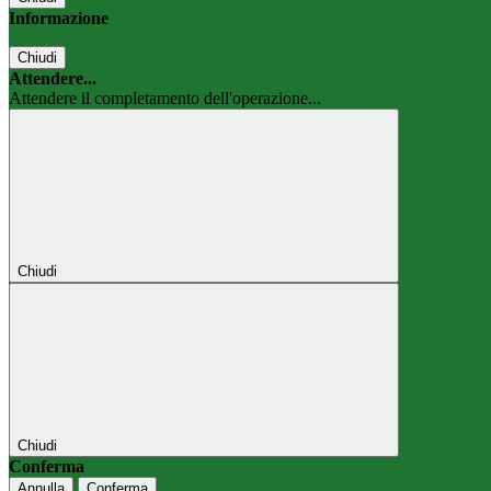
Informazione
Chiudi
Attendere...
Attendere il completamento dell'operazione...
Chiudi
Chiudi
Conferma
Annulla
Conferma