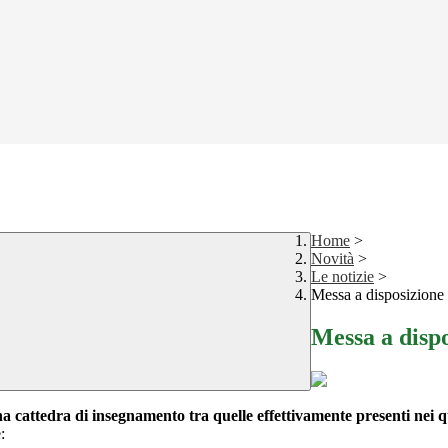
Home
>
Novità
>
Le notizie
>
Messa a disposizione
Messa a disp
a cattedra di insegnamento tra quelle effettivamente presenti nei 
: