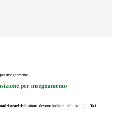
 per insegnamento
osizione per insegnamento
quadri orari
dell'istituto devono inoltrare richiesta agli uffici