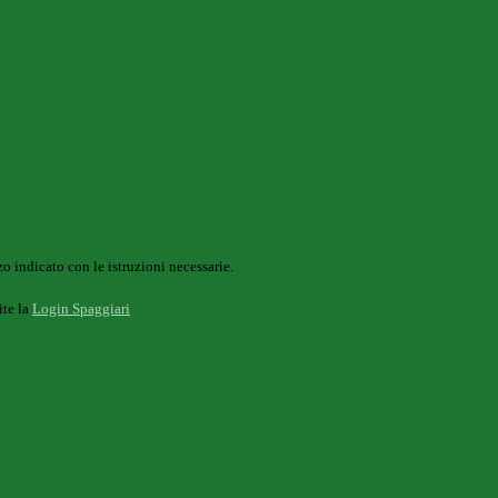
o indicato con le istruzioni necessarie.
ite la
Login Spaggiari