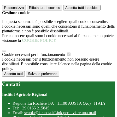
Personalizza
Rifiuta tutti
i cookies
Accetta tutti
i cookies
Gestione cookie
In questa schermata è possibile scegliere quali cookie consentire.
I cookie necessari sono quelli che consentono il funzionamento della
piattaforma e non è possibile disabilitarli.
Per conoscere quali sono i cookie necessari al funzionamento potete
visionare la
COOKIE POLICY
.
Cookie necessari per il funzionamento
I cookie necessari per il funzionamento non possono essere
disabilitati. È possibile consultare l'elenco nella pagina della cookie
policy.
Accetta tutti
Salva le preferenze
Contatti
Institut Agricole Régional
Regione La Rochère 1/A - 11100 AOSTA (Ao) - ITALY
Tel:
+39 0165 215845
Email:
scuola@iaraosta.it
Link per inviare una mail