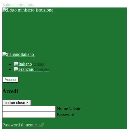
Salta al contenuto
Italiano
Italiano
Français
Accedi
Accedi
button close
×
Nome Utente
Password
Password dimenticata?