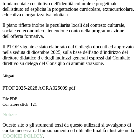
fondamentale costitutivo dell'identità culturale e progettuale
dell'istituto ed esplicita la progettazione curricolare, extracurricolare,
educativa e organizzativa adottata.
Il piano riflette inoltre le peculiarità locali del contesto culturale,
sociale ed economico , tenendone conto nella programmazione
dell'offerta formativa.
Il PTOF vigente è stato elaborato dal Collegio docenti ed approvato
nella seduta di dicembre 2025, sulla base dell’atto d’indirizzo del
direttore didattico d e degli indirizzi generali espressi dal Comitato
direttivo su delega del Consiglio di amministrazione.
Allegati
PTOF 2025-2028 AORA025009.pdf
File PDF
Contatore click: 121
Notizie
Questo sito o gli strumenti terzi da questo utilizzati si avvalgono di
cookie necessari al funzionamento ed utili alle finalità illustrate nella
COOKIE POLICY
.