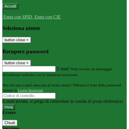
-
Entra con SPID
Entra con CIE
Seleziona utente
button close
×
Recupero password
button close
×
E-mail
Verrà inviato un messaggio
all'indirizzo indicato con le istruzioni necessarie.
Non hai una e-mail associata al nome utente? Effettua il reset della password
tramite la
Login Spaggiari
E-mail inviata, si prega di controllare la casella di posta elettronica!
Errore
Chiudi
Successo