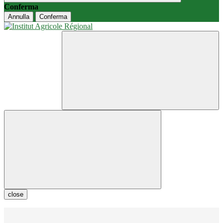
Conferma
Annulla
Conferma
close