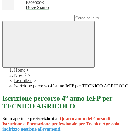
Facebook
Dove Siamo
Campo di ricerca per le pagine del sito
Home
>
Novità
>
Le notizie
>
Iscrizione percorso 4° anno IeFP per TECNICO AGRICOLO
Iscrizione percorso 4° anno IeFP per
TECNICO AGRICOLO
Sono aperte le
preiscrizioni
al
Q
uarto anno del Corso di
Istruzione e Formazione professionale per Tecnico Agricolo
indirizzo gestione allevamenti.