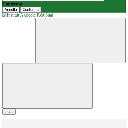
Conferma
Annulla
Conferma
close