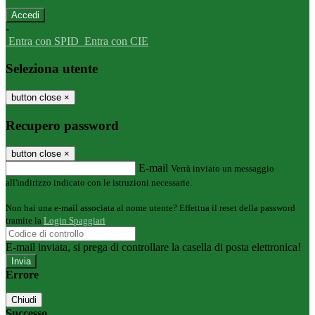
-
Entra con SPID
Entra con CIE
Seleziona utente
button close
×
Recupero password
button close
×
E-mail
Verrà inviato un messaggio
all'indirizzo indicato con le istruzioni necessarie.
Non hai una e-mail associata al nome utente? Effettua il reset della password
tramite la
Login Spaggiari
E-mail inviata, si prega di controllare la casella di posta elettronica!
Errore
Chiudi
Successo