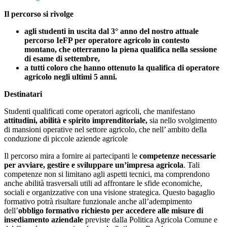
Il percorso si rivolge
agli studenti in uscita dal 3° anno del nostro attuale
percorso IeFP per operatore agricolo in contesto
montano, che otterranno la piena qualifica nella sessione
di esame di settembre,
a tutti coloro che hanno ottenuto la qualifica di operatore
agricolo negli ultimi 5 anni.
Destinatari
Studenti qualificati come operatori agricoli, che manifestano
attitudini, abilità e spirito imprenditoriale,
sia nello svolgimento
di mansioni operative nel settore agricolo, che nell’ ambito della
conduzione di piccole aziende agricole
Il percorso mira a fornire ai partecipanti le
competenze necessarie
per avviare, gestire e sviluppare un’impresa agricola
. Tali
competenze non si limitano agli aspetti tecnici, ma comprendono
anche abilità trasversali utili ad affrontare le sfide economiche,
sociali e organizzative con una visione strategica. Questo bagaglio
formativo potrà risultare funzionale anche all’adempimento
dell’
obbligo formativo richiesto per accedere alle misure di
insediamento aziendale
previste dalla Politica Agricola Comune e