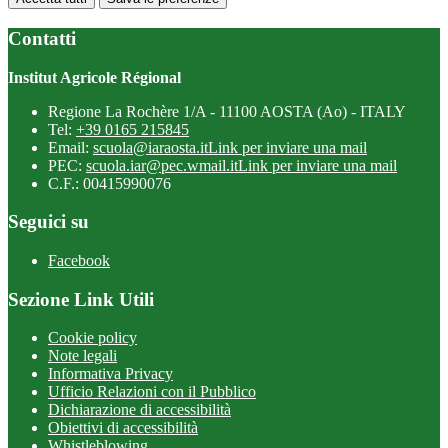
Contatti
Institut Agricole Régional
Regione La Rochère 1/A - 11100 AOSTA (Ao) - ITALY
Tel:
+39 0165 215845
Email:
scuola@iaraosta.it
Link per inviare una mail
PEC:
scuola.iar@pec.wmail.it
Link per inviare una mail
C.F.: 00415990076
Seguici su
Facebook
Sezione Link Utili
Cookie policy
Note legali
Informativa Privacy
Ufficio Relazioni con il Pubblico
Dichiarazione di accessibilità
Obiettivi di accessibilità
Whistleblowing