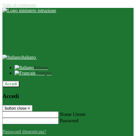
Salta al contenuto
Italiano
Italiano
Français
Accedi
Accedi
button close
×
Nome Utente
Password
Password dimenticata?