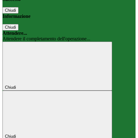
Chiudi
Informazione
Chiudi
Attendere...
Attendere il completamento dell'operazione...
Chiudi
Chiudi