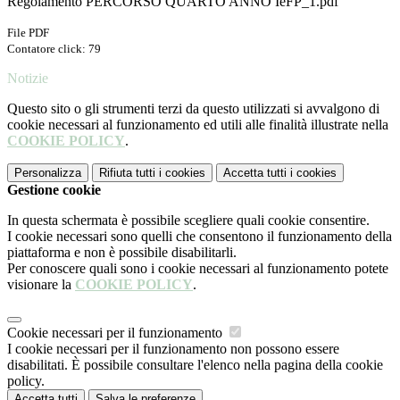
Regolamento PERCORSO QUARTO ANNO IeFP_1.pdf
File PDF
Contatore click: 79
Notizie
Questo sito o gli strumenti terzi da questo utilizzati si avvalgono di
cookie necessari al funzionamento ed utili alle finalità illustrate nella
COOKIE POLICY
.
Personalizza
Rifiuta tutti
i cookies
Accetta tutti
i cookies
Gestione cookie
In questa schermata è possibile scegliere quali cookie consentire.
I cookie necessari sono quelli che consentono il funzionamento della
piattaforma e non è possibile disabilitarli.
Per conoscere quali sono i cookie necessari al funzionamento potete
visionare la
COOKIE POLICY
.
Cookie necessari per il funzionamento
I cookie necessari per il funzionamento non possono essere
disabilitati. È possibile consultare l'elenco nella pagina della cookie
policy.
Accetta tutti
Salva le preferenze