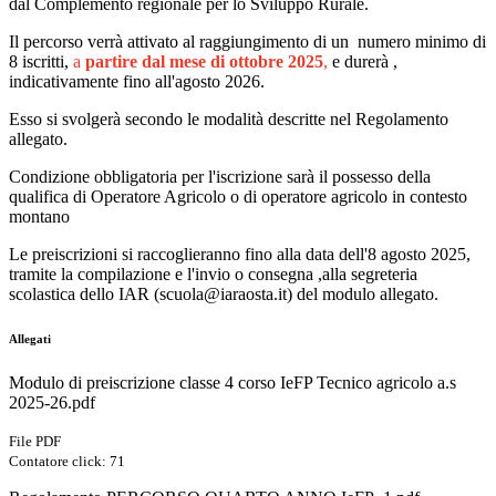
dal Complemento regionale per lo Sviluppo Rurale.
Il percorso verrà attivato
al raggiungimento di un numero minimo di
8 iscritti,
a
partire dal mese di ottobre 2025
,
e durerà ,
indicativamente fino all'agosto 2026.
Esso si svolgerà secondo le modalità descritte nel Regolamento
allegato.
Condizione obbligatoria per l'iscrizione sarà il possesso della
qualifica di Operatore Agricolo o di operatore agricolo in contesto
montano
Le preiscrizioni si raccoglieranno fino alla data dell'8 agosto 2025,
tramite la compilazione e l'invio o consegna ,alla segreteria
scolastica dello IAR (scuola@iaraosta.it) del modulo allegato.
Allegati
Modulo di preiscrizione classe 4 corso IeFP Tecnico agricolo a.s
2025-26.pdf
File PDF
Contatore click: 71