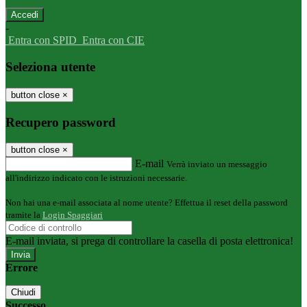
-
Entra con SPID
Entra con CIE
Seleziona utente
button close
×
Recupero password
button close
×
E-mail
Verrà inviato un messaggio
all'indirizzo indicato con le istruzioni necessarie.
Non hai una e-mail associata al nome utente? Effettua il reset della password
tramite la
Login Spaggiari
E-mail inviata, si prega di controllare la casella di posta elettronica!
Errore
Chiudi
Successo