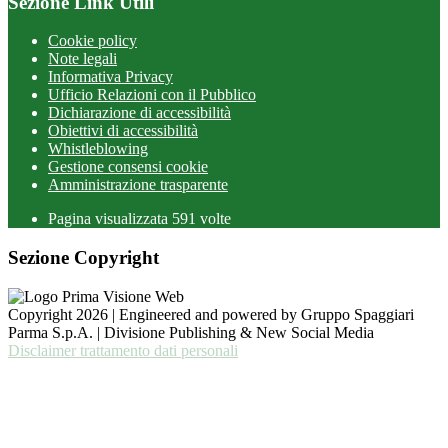
Sezione Link Utili
Cookie policy
Note legali
Informativa Privacy
Ufficio Relazioni con il Pubblico
Dichiarazione di accessibilità
Obiettivi di accessibilità
Whistleblowing
Gestione consensi cookie
Amministrazione trasparente
Pagina visualizzata
591
volte
Sezione Copyright
Copyright 2026 | Engineered and powered by Gruppo Spaggiari
Parma S.p.A. | Divisione Publishing & New Social Media
Disclaimer trattamento dati personali