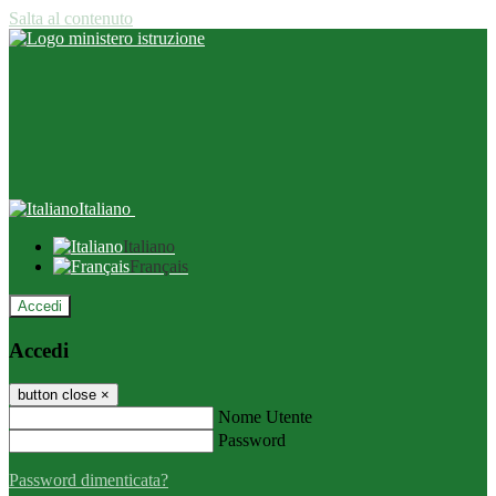
Salta al contenuto
Italiano
Italiano
Français
Accedi
Accedi
button close
×
Nome Utente
Password
Password dimenticata?