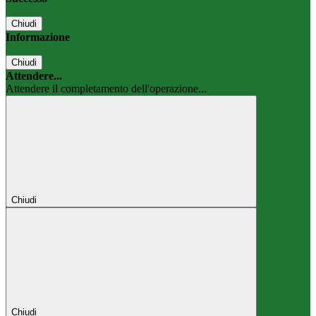
Chiudi
Informazione
Chiudi
Attendere...
Attendere il completamento dell'operazione...
Chiudi
Chiudi