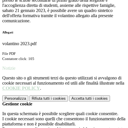
presso le scuole secondarie di primo grado della Regione e
l'accoglienza diretta di studenti, assieme alle rispettive famiglie,
sabato 21 gennaio 2023,
è possibile avere un quadro sintetico
dell'offerta formativa tramite il volantino allegato alla presente
comunicazione.
Allegati
volantino 2023.pdf
File PDF
Contatore click: 105
Notizie
Questo sito o gli strumenti terzi da questo utilizzati si avvalgono di
cookie necessari al funzionamento ed utili alle finalità illustrate nella
COOKIE POLICY
.
Personalizza
Rifiuta tutti
i cookies
Accetta tutti
i cookies
Gestione cookie
In questa schermata è possibile scegliere quali cookie consentire.
I cookie necessari sono quelli che consentono il funzionamento della
piattaforma e non è possibile disabilitarli.