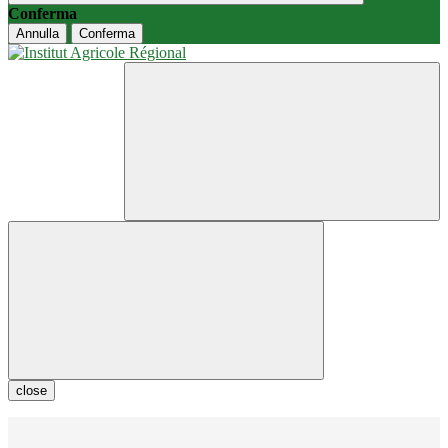
Conferma
Annulla
Conferma
close