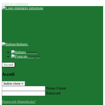
Salta al contenuto
Italiano
Italiano
Français
Accedi
Accedi
button close
×
Nome Utente
Password
Password dimenticata?