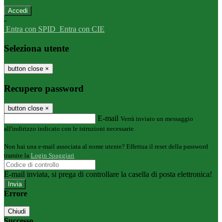
-
Entra con SPID
Entra con CIE
Seleziona utente
button close
×
Recupero password
button close
×
E-mail
Verrà inviato un messaggio
all'indirizzo indicato con le istruzioni necessarie.
Non hai una e-mail associata al nome utente? Effettua il reset della password
tramite la
Login Spaggiari
E-mail inviata, si prega di controllare la casella di posta elettronica!
Errore
Chiudi
Successo