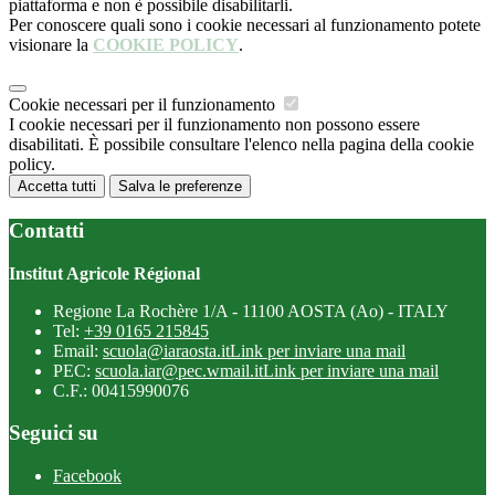
piattaforma e non è possibile disabilitarli.
Per conoscere quali sono i cookie necessari al funzionamento potete
visionare la
COOKIE POLICY
.
Cookie necessari per il funzionamento
I cookie necessari per il funzionamento non possono essere
disabilitati. È possibile consultare l'elenco nella pagina della cookie
policy.
Accetta tutti
Salva le preferenze
Contatti
Institut Agricole Régional
Regione La Rochère 1/A - 11100 AOSTA (Ao) - ITALY
Tel:
+39 0165 215845
Email:
scuola@iaraosta.it
Link per inviare una mail
PEC:
scuola.iar@pec.wmail.it
Link per inviare una mail
C.F.: 00415990076
Seguici su
Facebook