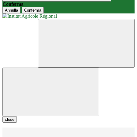
Conferma
Annulla
Conferma
close