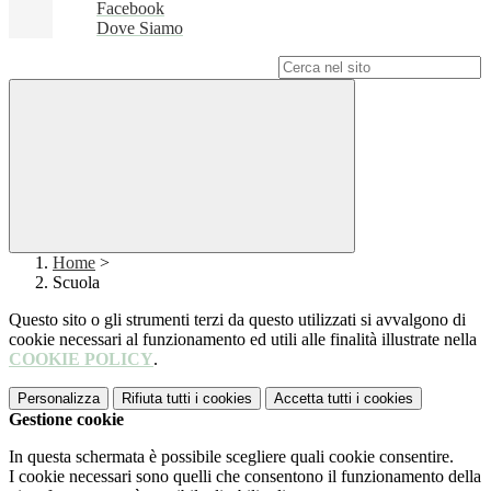
Facebook
Dove Siamo
Campo di ricerca per le pagine del sito
Home
>
Scuola
Questo sito o gli strumenti terzi da questo utilizzati si avvalgono di
cookie necessari al funzionamento ed utili alle finalità illustrate nella
COOKIE POLICY
.
Personalizza
Rifiuta tutti
i cookies
Accetta tutti
i cookies
Gestione cookie
In questa schermata è possibile scegliere quali cookie consentire.
I cookie necessari sono quelli che consentono il funzionamento della