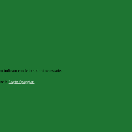
o indicato con le istruzioni necessarie.
ite la
Login Spaggiari