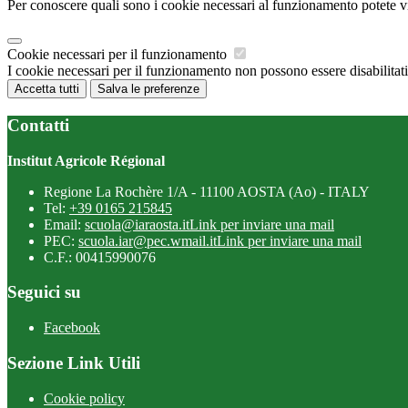
Per conoscere quali sono i cookie necessari al funzionamento potete v
Cookie necessari per il funzionamento
I cookie necessari per il funzionamento non possono essere disabilitati.
Accetta tutti
Salva le preferenze
Contatti
Institut Agricole Régional
Regione La Rochère 1/A - 11100 AOSTA (Ao) - ITALY
Tel:
+39 0165 215845
Email:
scuola@iaraosta.it
Link per inviare una mail
PEC:
scuola.iar@pec.wmail.it
Link per inviare una mail
C.F.: 00415990076
Seguici su
Facebook
Sezione Link Utili
Cookie policy