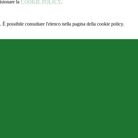
isionare la
COOKIE POLICY
.
 È possibile consultare l'elenco nella pagina della cookie policy.