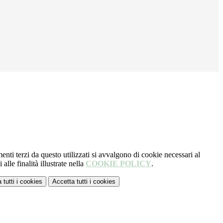
menti terzi da questo utilizzati si avvalgono di cookie necessari al
alle finalità illustrate nella
COOKIE POLICY
.
 tutti
i cookies
Accetta tutti
i cookies