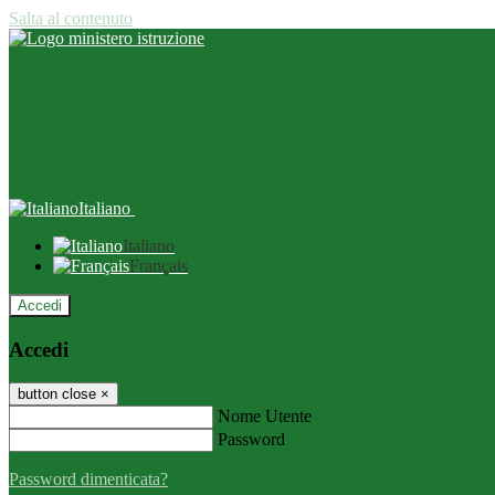
Salta al contenuto
Italiano
Italiano
Français
Accedi
Accedi
button close
×
Nome Utente
Password
Password dimenticata?