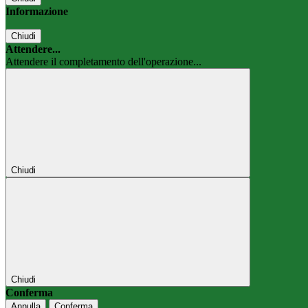
Informazione
Chiudi
Attendere...
Attendere il completamento dell'operazione...
Chiudi
Chiudi
Conferma
Annulla
Conferma