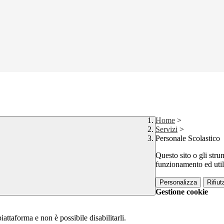
Home
>
Servizi
>
Personale Scolastico
Questo sito o gli stru
funzionamento ed utili 
Personalizza
Rifiuta
Gestione cookie
attaforma e non è possibile disabilitarli.