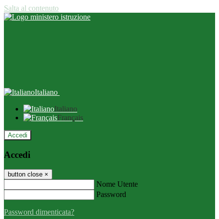
Salta al contenuto
Italiano
Italiano
Français
Accedi
Accedi
button close
×
Nome Utente
Password
Password dimenticata?