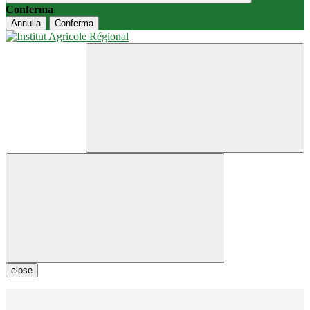
Conferma
Annulla
Conferma
close