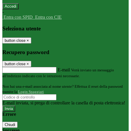
-
Entra con SPID
Entra con CIE
Seleziona utente
button close
×
Recupero password
button close
×
E-mail
Verrà inviato un messaggio
all'indirizzo indicato con le istruzioni necessarie.
Non hai una e-mail associata al nome utente? Effettua il reset della password
tramite la
Login Spaggiari
E-mail inviata, si prega di controllare la casella di posta elettronica!
Errore
Chiudi
Successo