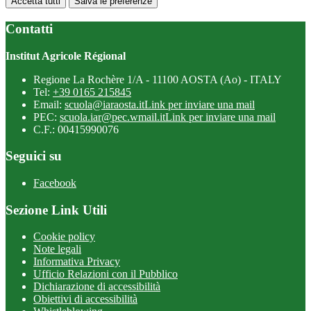
Accetta tutti
Salva le preferenze
Contatti
Institut Agricole Régional
Regione La Rochère 1/A - 11100 AOSTA (Ao) - ITALY
Tel:
+39 0165 215845
Email:
scuola@iaraosta.it
Link per inviare una mail
PEC:
scuola.iar@pec.wmail.it
Link per inviare una mail
C.F.: 00415990076
Seguici su
Facebook
Sezione Link Utili
Cookie policy
Note legali
Informativa Privacy
Ufficio Relazioni con il Pubblico
Dichiarazione di accessibilità
Obiettivi di accessibilità