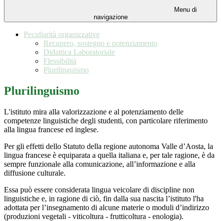
Menu di
navigazione
Peculiarità organizzative
Recupero, sostegno e potenziamento
Didattica Laboratoriale
Flessibilità
Plurilinguismo
Plurilinguismo
L'istituto mira alla valorizzazione e al potenziamento delle
competenze linguistiche degli studenti, con particolare riferimento
alla lingua francese ed inglese.
Per gli effetti dello Statuto della regione autonoma Valle d’Aosta, la
lingua francese è equiparata a quella italiana e, per tale ragione, è da
sempre funzionale alla comunicazione, all’informazione e alla
diffusione culturale.
Essa può essere considerata lingua veicolare di discipline non
linguistiche e, in ragione di ciò, fin dalla sua nascita l’istituto l'ha
adottata per l’insegnamento di alcune materie o moduli d’indirizzo
(produzioni vegetali - viticoltura - frutticoltura - enologia).