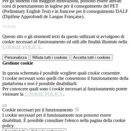
Per gli studenti con maggiori motivazioni, possono essere attivati
corsi di potenziamento in inglese per il conseguimento del PET
(Preliminary English Test) e in francese per il conseguimento DALF
(Diplôme Approfondi de Langue Française).
Notizie
Questo sito o gli strumenti terzi da questo utilizzati si avvalgono di
cookie necessari al funzionamento ed utili alle finalità illustrate nella
COOKIE POLICY
.
Personalizza
Rifiuta tutti
i cookies
Accetta tutti
i cookies
Gestione cookie
In questa schermata è possibile scegliere quali cookie consentire.
I cookie necessari sono quelli che consentono il funzionamento della
piattaforma e non è possibile disabilitarli.
Per conoscere quali sono i cookie necessari al funzionamento potete
visionare la
COOKIE POLICY
.
Cookie necessari per il funzionamento
I cookie necessari per il funzionamento non possono essere
disabilitati. È possibile consultare l'elenco nella pagina della cookie
policy.