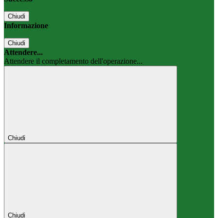
Chiudi
Informazione
Chiudi
Attendere...
Attendere il completamento dell'operazione...
Chiudi
Chiudi