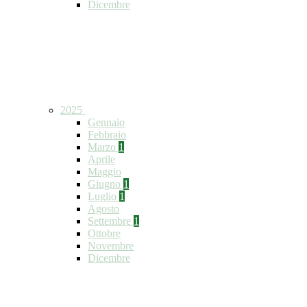
Dicembre
2025
Gennaio
Febbraio
Marzo
1
Aprile
Maggio
Giugno
1
Luglio
1
Agosto
Settembre
1
Ottobre
Novembre
Dicembre