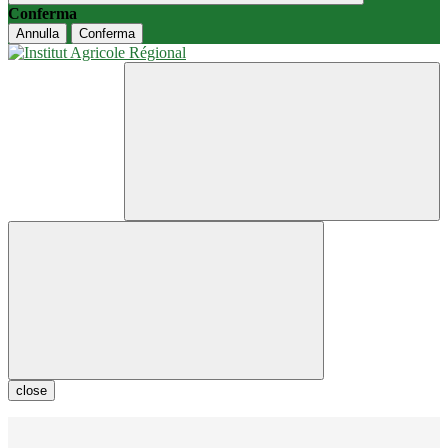
Conferma
Annulla
Conferma
close