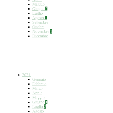
Maggio
Giugno
2
Luglio
Agosto
1
Settembre
Ottobre
Novembre
1
Dicembre
2021
Gennaio
Febbraio
Marzo
Aprile
Maggio
Giugno
1
Luglio
2
Agosto