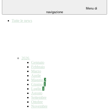
Menu di
navigazione
Tutte le news
2026
Gennaio
Febbraio
Marzo
Aprile
Maggio
2
Giugno
1
Luglio
1
Agosto
Settembre
Ottobre
Novembre