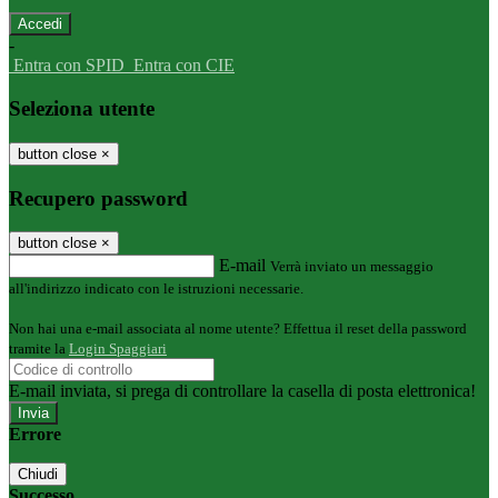
-
Entra con SPID
Entra con CIE
Seleziona utente
button close
×
Recupero password
button close
×
E-mail
Verrà inviato un messaggio
all'indirizzo indicato con le istruzioni necessarie.
Non hai una e-mail associata al nome utente? Effettua il reset della password
tramite la
Login Spaggiari
E-mail inviata, si prega di controllare la casella di posta elettronica!
Errore
Chiudi
Successo