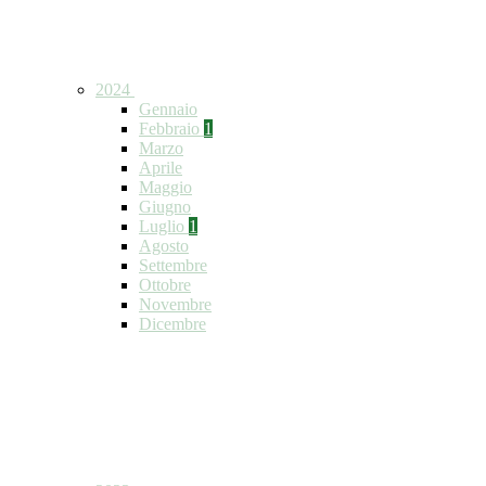
2024
Gennaio
Febbraio
1
Marzo
Aprile
Maggio
Giugno
Luglio
1
Agosto
Settembre
Ottobre
Novembre
Dicembre