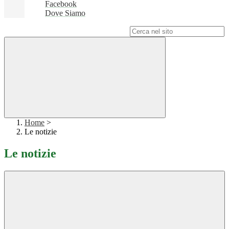
Facebook
Dove Siamo
Campo di ricerca per le pagine del sito
Home
>
Le notizie
Le notizie