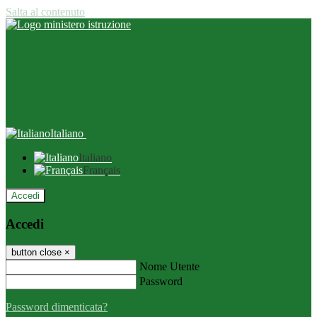
Salta al contenuto
Italiano
Italiano
Français
Accedi
Accedi
button close
×
Nome Utente
Password
Password dimenticata?