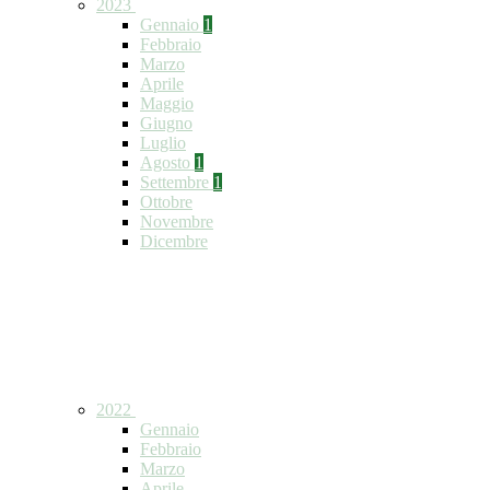
2023
Gennaio
1
Febbraio
Marzo
Aprile
Maggio
Giugno
Luglio
Agosto
1
Settembre
1
Ottobre
Novembre
Dicembre
2022
Gennaio
Febbraio
Marzo
Aprile