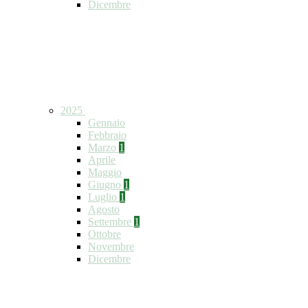
Dicembre
2025
Gennaio
Febbraio
Marzo
1
Aprile
Maggio
Giugno
1
Luglio
1
Agosto
Settembre
1
Ottobre
Novembre
Dicembre