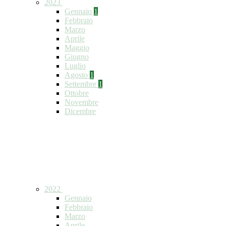
2023
Gennaio
1
Febbraio
Marzo
Aprile
Maggio
Giugno
Luglio
Agosto
1
Settembre
1
Ottobre
Novembre
Dicembre
2022
Gennaio
Febbraio
Marzo
Aprile