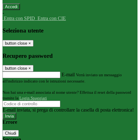
-
Entra con SPID
Entra con CIE
Seleziona utente
button close
×
Recupero password
button close
×
E-mail
Verrà inviato un messaggio
all'indirizzo indicato con le istruzioni necessarie.
Non hai una e-mail associata al nome utente? Effettua il reset della password
tramite la
Login Spaggiari
E-mail inviata, si prega di controllare la casella di posta elettronica!
Errore
Chiudi
Successo