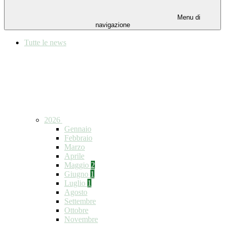
Menu di
navigazione
Tutte le news
2026
Gennaio
Febbraio
Marzo
Aprile
Maggio
2
Giugno
1
Luglio
1
Agosto
Settembre
Ottobre
Novembre