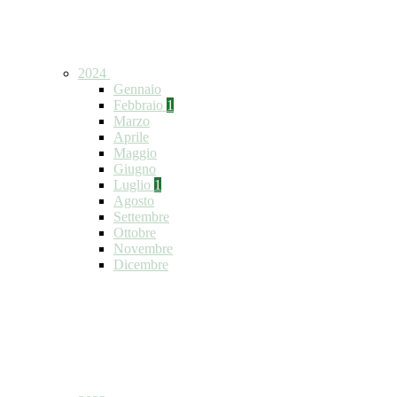
2024
Gennaio
Febbraio
1
Marzo
Aprile
Maggio
Giugno
Luglio
1
Agosto
Settembre
Ottobre
Novembre
Dicembre