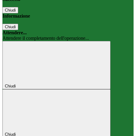
Chiudi
Informazione
Chiudi
Attendere...
Attendere il completamento dell'operazione...
Chiudi
Chiudi