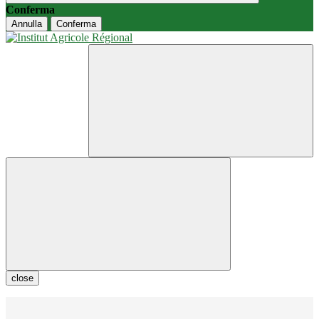
Conferma
Annulla
Conferma
close