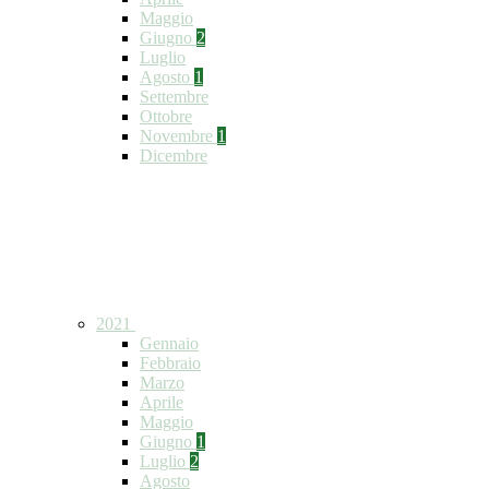
Maggio
Giugno
2
Luglio
Agosto
1
Settembre
Ottobre
Novembre
1
Dicembre
2021
Gennaio
Febbraio
Marzo
Aprile
Maggio
Giugno
1
Luglio
2
Agosto