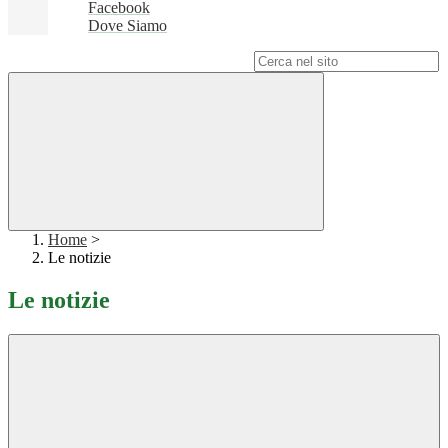
Facebook
Dove Siamo
Campo di ricerca per le pagine del sito
Home
>
Le notizie
Le notizie