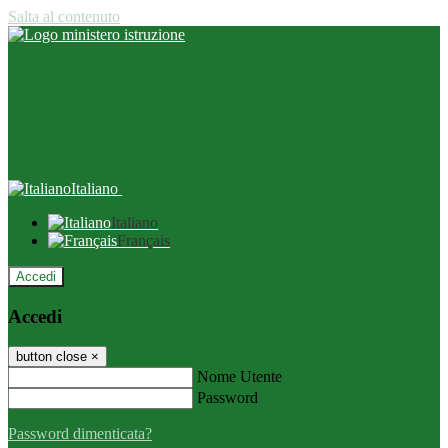
Salta al contenuto
Italiano
Italiano
Français
Accedi
Accedi
button close
×
Nome Utente
Password
Password dimenticata?