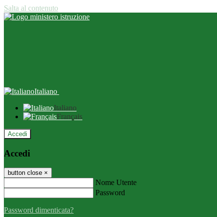
Salta al contenuto
Italiano
Italiano
Français
Accedi
Accedi
button close
×
Nome Utente
Password
Password dimenticata?