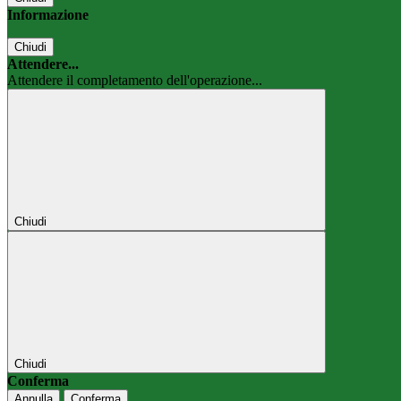
Informazione
Chiudi
Attendere...
Attendere il completamento dell'operazione...
Chiudi
Chiudi
Conferma
Annulla
Conferma