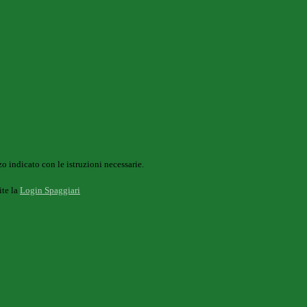
o indicato con le istruzioni necessarie.
ite la
Login Spaggiari