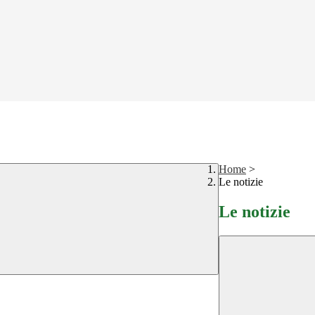
Home
>
Le notizie
Le notizie