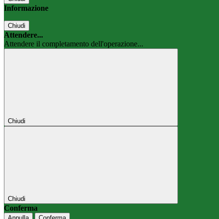
Informazione
Chiudi
Attendere...
Attendere il completamento dell'operazione...
Chiudi
Chiudi
Conferma
Annulla
Conferma