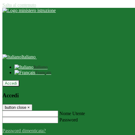
Salta al contenuto
Italiano
Italiano
Français
Accedi
Accedi
button close
×
Nome Utente
Password
Password dimenticata?