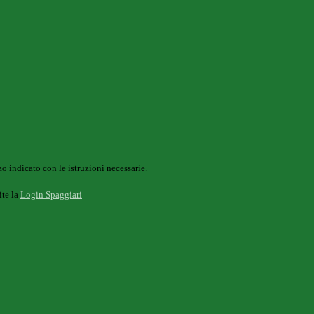
o indicato con le istruzioni necessarie.
ite la
Login Spaggiari