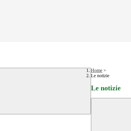
Home
>
Le notizie
Le notizie