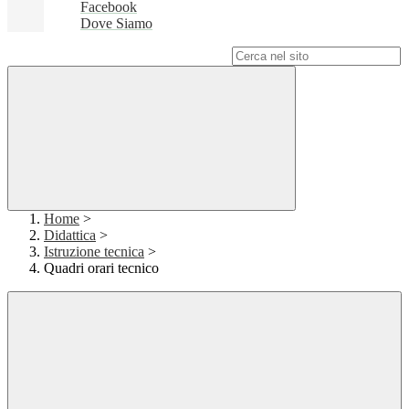
Facebook
Dove Siamo
Campo di ricerca per le pagine del sito
Home
>
Didattica
>
Istruzione tecnica
>
Quadri orari tecnico