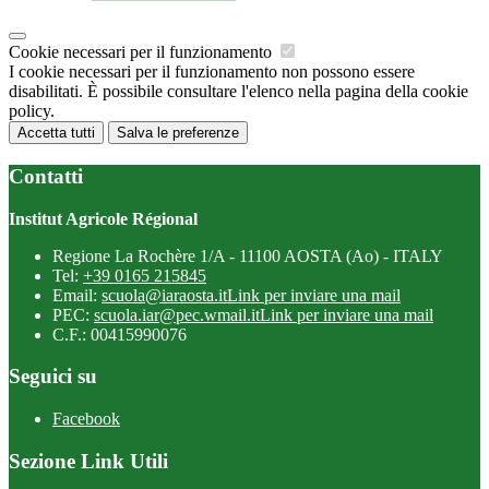
Cookie necessari per il funzionamento
I cookie necessari per il funzionamento non possono essere
disabilitati. È possibile consultare l'elenco nella pagina della cookie
policy.
Accetta tutti
Salva le preferenze
Contatti
Institut Agricole Régional
Regione La Rochère 1/A - 11100 AOSTA (Ao) - ITALY
Tel:
+39 0165 215845
Email:
scuola@iaraosta.it
Link per inviare una mail
PEC:
scuola.iar@pec.wmail.it
Link per inviare una mail
C.F.: 00415990076
Seguici su
Facebook
Sezione Link Utili