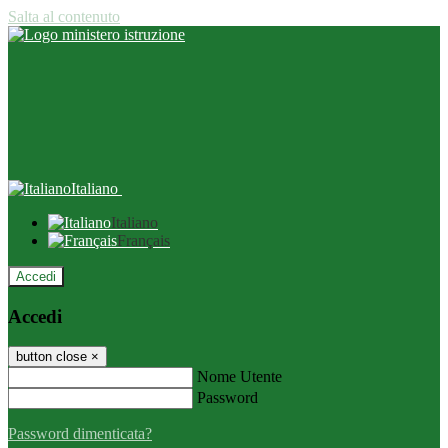
Salta al contenuto
Italiano
Italiano
Français
Accedi
Accedi
button close
×
Nome Utente
Password
Password dimenticata?