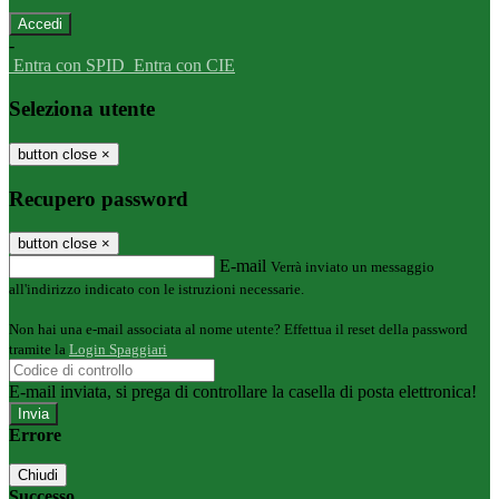
-
Entra con SPID
Entra con CIE
Seleziona utente
button close
×
Recupero password
button close
×
E-mail
Verrà inviato un messaggio
all'indirizzo indicato con le istruzioni necessarie.
Non hai una e-mail associata al nome utente? Effettua il reset della password
tramite la
Login Spaggiari
E-mail inviata, si prega di controllare la casella di posta elettronica!
Errore
Chiudi
Successo