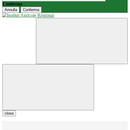
Conferma
Annulla
Conferma
close