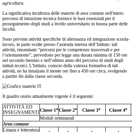
agricoltura
.
La significativa incidenza delle materie di area comune nell'intero
percorso di istruzione tecnica fornisce le basi essenziali per il
proseguimento degli studi a livello universitario in buona parte delle
facoltà.
Sono previste attività specifiche di alternanza ed integrazione scuola-
lavoro, in parte svolte presso l’azienda interna dell’Istituto: tali
attività, rinominate “percorsi per le competenze trasversali e per
l’orientamento”, prevedono per legge una durata minima di 150 ore
nel secondo biennio e nell’ultimo anno del percorso di studi degli
istituti tecnici. L'Istituto, conscio della valenza formativa di tali
attività, ne ha innalzato il monte ore fino a 450 ore circa, svolgendo
a partire fin dalla classe seconda.
Il quadro orario attualmente vigente è il seguente:
ATTIVITÀ ED
a
a
a
a
Classe
1
Classe
2
Classe
3
Classe
4
INSEGNAMENTI
Moduli settimanali
Area comune
Lingua e letteratura