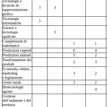
Tecnologie e
tecniche di
3
3
rappresentazione
grafica
Tecnologie
3
informatiche
Scienze e
tecnologie
3
applicate
Complementi di
1
1
matematica
Produzioni vegetali
6
4
Produzioni animali
3
2
Trasformazione dei
2
3
prodotti
Economia, estimo,
marketing
3
2
e legislazione
Genio rurale
3
2
Biotecnologie
4
agrarie
Gestione
dell’ambiente e del
territorio