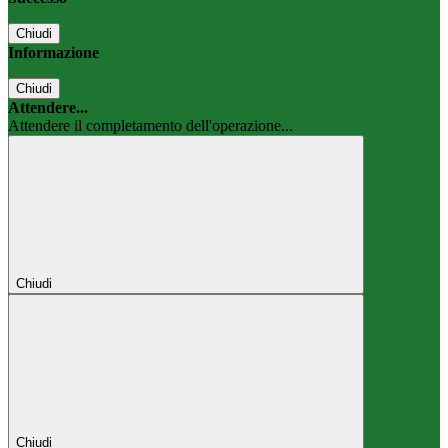
Chiudi
Informazione
Chiudi
Attendere...
Attendere il completamento dell'operazione...
Chiudi
Chiudi