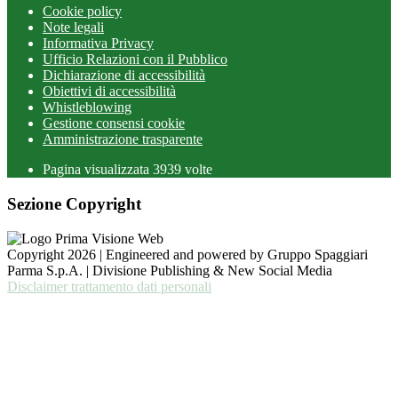
Cookie policy
Note legali
Informativa Privacy
Ufficio Relazioni con il Pubblico
Dichiarazione di accessibilità
Obiettivi di accessibilità
Whistleblowing
Gestione consensi cookie
Amministrazione trasparente
Pagina visualizzata
3939
volte
Sezione Copyright
Copyright 2026 | Engineered and powered by Gruppo Spaggiari
Parma S.p.A. | Divisione Publishing & New Social Media
Disclaimer trattamento dati personali