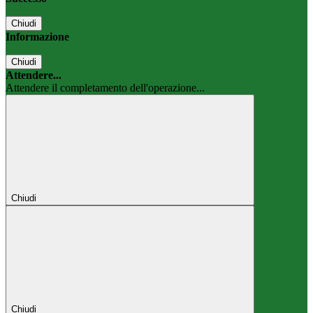
Chiudi
Informazione
Chiudi
Attendere...
Attendere il completamento dell'operazione...
Chiudi
Chiudi