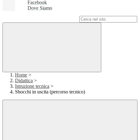
Facebook
Dove Siamo
Campo di ricerca per le pagine del sito
Home
>
Didattica
>
Istruzione tecnica
>
Sbocchi in uscita (percorso tecnico)