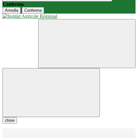
Conferma
Annulla
Conferma
close