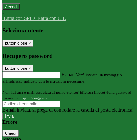
-
Entra con SPID
Entra con CIE
Seleziona utente
button close
×
Recupero password
button close
×
E-mail
Verrà inviato un messaggio
all'indirizzo indicato con le istruzioni necessarie.
Non hai una e-mail associata al nome utente? Effettua il reset della password
tramite la
Login Spaggiari
E-mail inviata, si prega di controllare la casella di posta elettronica!
Errore
Chiudi
Successo