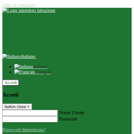
Salta al contenuto
Italiano
Italiano
Français
Accedi
Accedi
button close
×
Nome Utente
Password
Password dimenticata?