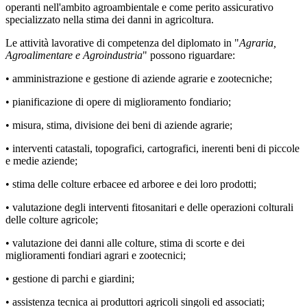
operanti nell'ambito agroambientale e come perito assicurativo
specializzato nella stima dei danni in agricoltura.
Le attività lavorative di competenza del diplomato in "
Agraria,
Agroalimentare e Agroindustria
" possono riguardare:
• amministrazione e gestione di aziende agrarie e zootecniche;
• pianificazione di opere di miglioramento fondiario;
• misura, stima, divisione dei beni di aziende agrarie;
• interventi catastali, topografici, cartografici, inerenti beni di piccole
e medie aziende;
• stima delle colture erbacee ed arboree e dei loro prodotti;
• valutazione degli interventi fitosanitari e delle operazioni colturali
delle colture agricole;
• valutazione dei danni alle colture, stima di scorte e dei
miglioramenti fondiari agrari e zootecnici;
• gestione di parchi e giardini;
• assistenza tecnica ai produttori agricoli singoli ed associati;