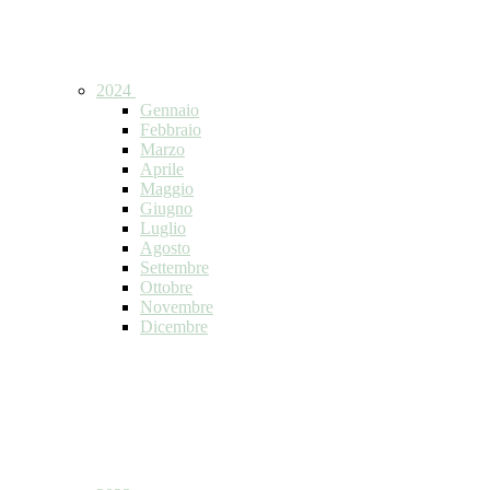
2024
Gennaio
Febbraio
Marzo
Aprile
Maggio
Giugno
Luglio
Agosto
Settembre
Ottobre
Novembre
Dicembre