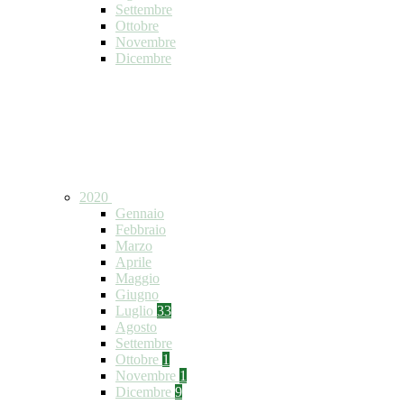
Settembre
Ottobre
Novembre
Dicembre
2020
Gennaio
Febbraio
Marzo
Aprile
Maggio
Giugno
Luglio
33
Agosto
Settembre
Ottobre
1
Novembre
1
Dicembre
9