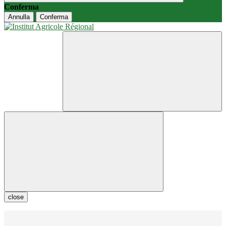
Conferma
Annulla
Conferma
close