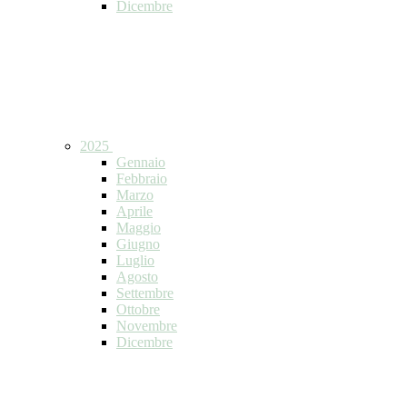
Dicembre
2025
Gennaio
Febbraio
Marzo
Aprile
Maggio
Giugno
Luglio
Agosto
Settembre
Ottobre
Novembre
Dicembre