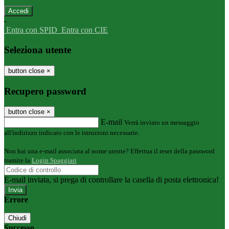
-
Entra con SPID
Entra con CIE
Seleziona utente
button close
×
Recupero password
button close
×
E-mail
Verrà inviato un messaggio
all'indirizzo indicato con le istruzioni necessarie.
Non hai una e-mail associata al nome utente? Effettua il reset della password
tramite la
Login Spaggiari
E-mail inviata, si prega di controllare la casella di posta elettronica!
Errore
Chiudi
Successo