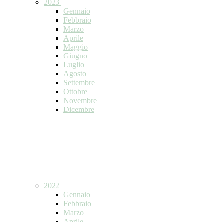
2023
Gennaio
Febbraio
Marzo
Aprile
Maggio
Giugno
Luglio
Agosto
Settembre
Ottobre
Novembre
Dicembre
2022
Gennaio
Febbraio
Marzo
Aprile