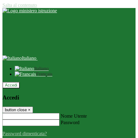
Salta al contenuto
Italiano
Italiano
Français
Accedi
Accedi
button close
×
Nome Utente
Password
Password dimenticata?