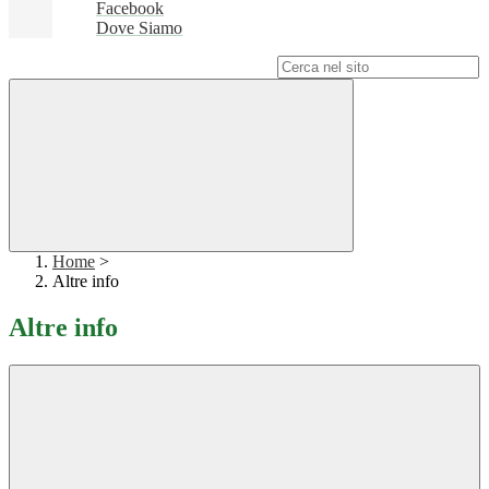
Facebook
Dove Siamo
Campo di ricerca per le pagine del sito
Home
>
Altre info
Altre info