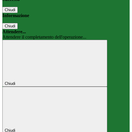
Chiudi
Informazione
Chiudi
Attendere...
Attendere il completamento dell'operazione...
Chiudi
Chiudi