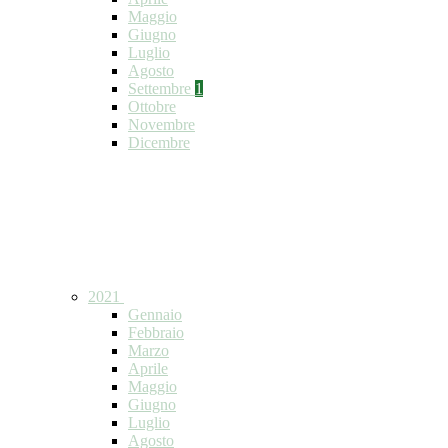
Maggio
Giugno
Luglio
Agosto
Settembre
1
Ottobre
Novembre
Dicembre
2021
Gennaio
Febbraio
Marzo
Aprile
Maggio
Giugno
Luglio
Agosto