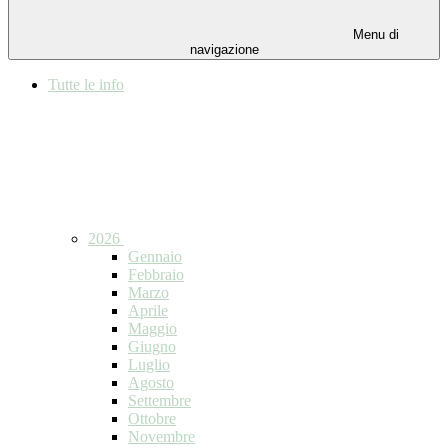
Menu di
navigazione
Tutte le info
2026
Gennaio
Febbraio
Marzo
Aprile
Maggio
Giugno
Luglio
Agosto
Settembre
Ottobre
Novembre