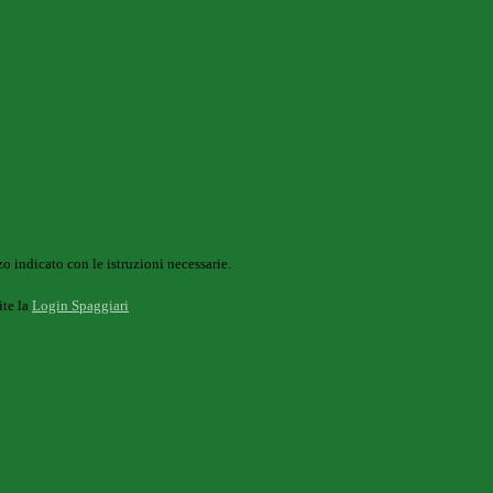
o indicato con le istruzioni necessarie.
ite la
Login Spaggiari