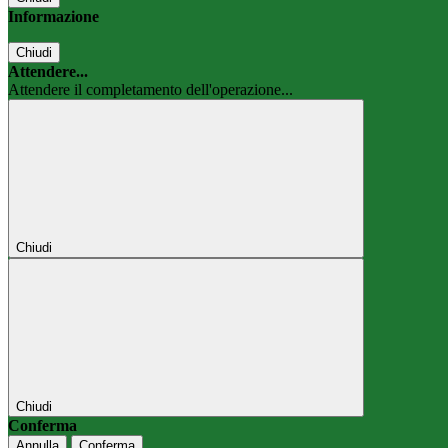
Informazione
Chiudi
Attendere...
Attendere il completamento dell'operazione...
Chiudi
Chiudi
Conferma
Annulla
Conferma