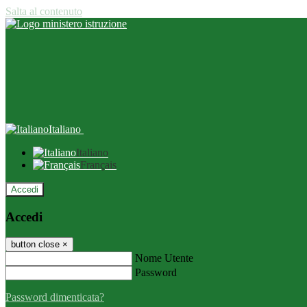
Salta al contenuto
Italiano
Italiano
Français
Accedi
Accedi
button close
×
Nome Utente
Password
Password dimenticata?