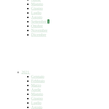
Maggio
Giugno
Luglio
Agosto
Settembre
1
Ottobre
Novembre
Dicembre
2021
Gennaio
Febbraio
Marzo
Aprile
Maggio
Giugno
Luglio
Agosto