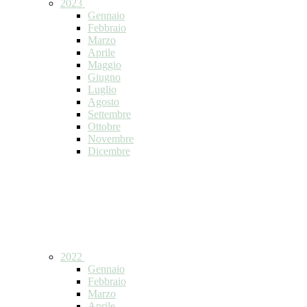
2023
Gennaio
Febbraio
Marzo
Aprile
Maggio
Giugno
Luglio
Agosto
Settembre
Ottobre
Novembre
Dicembre
2022
Gennaio
Febbraio
Marzo
Aprile