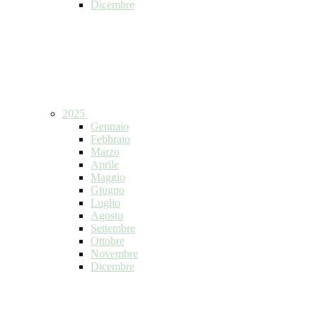
Dicembre
2025
Gennaio
Febbraio
Marzo
Aprile
Maggio
Giugno
Luglio
Agosto
Settembre
Ottobre
Novembre
Dicembre