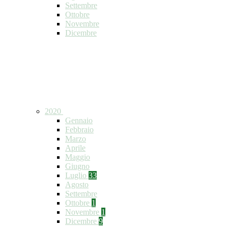
Settembre
Ottobre
Novembre
Dicembre
2020
Gennaio
Febbraio
Marzo
Aprile
Maggio
Giugno
Luglio
33
Agosto
Settembre
Ottobre
1
Novembre
1
Dicembre
9