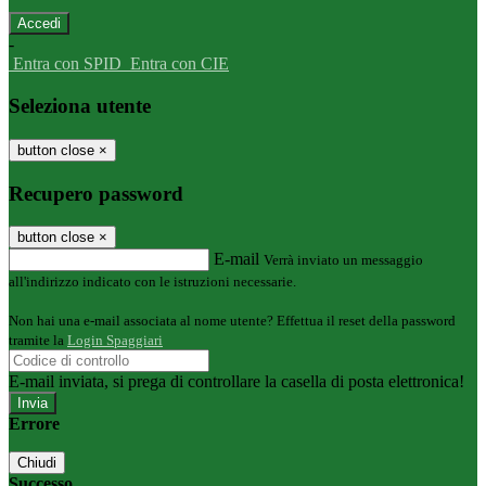
-
Entra con SPID
Entra con CIE
Seleziona utente
button close
×
Recupero password
button close
×
E-mail
Verrà inviato un messaggio
all'indirizzo indicato con le istruzioni necessarie.
Non hai una e-mail associata al nome utente? Effettua il reset della password
tramite la
Login Spaggiari
E-mail inviata, si prega di controllare la casella di posta elettronica!
Errore
Chiudi
Successo