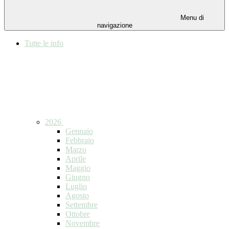
Menu di
navigazione
Tutte le info
2026
Gennaio
Febbraio
Marzo
Aprile
Maggio
Giugno
Luglio
Agosto
Settembre
Ottobre
Novembre