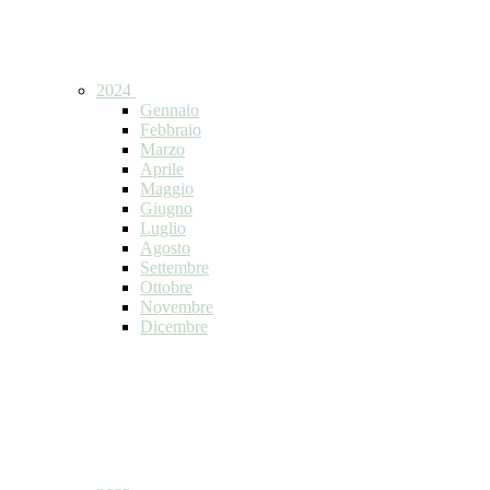
2024
Gennaio
Febbraio
Marzo
Aprile
Maggio
Giugno
Luglio
Agosto
Settembre
Ottobre
Novembre
Dicembre