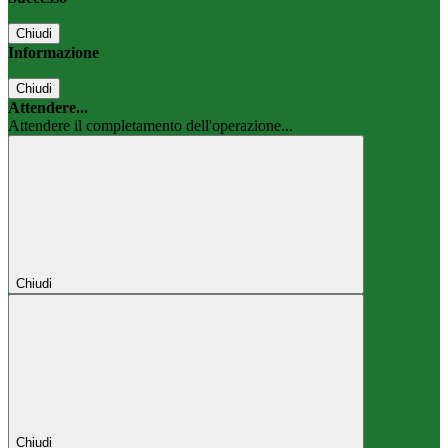
Chiudi
Informazione
Chiudi
Attendere...
Attendere il completamento dell'operazione...
Chiudi
Chiudi