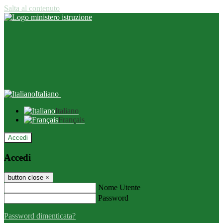
Salta al contenuto
Italiano
Italiano
Français
Accedi
Accedi
button close
×
Nome Utente
Password
Password dimenticata?