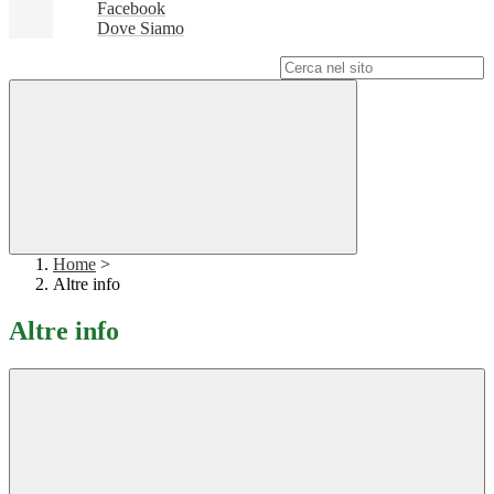
Facebook
Dove Siamo
Campo di ricerca per le pagine del sito
Home
>
Altre info
Altre info