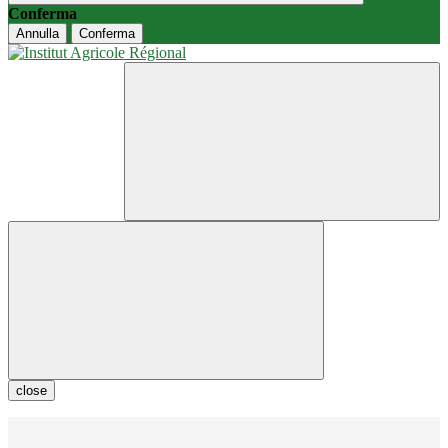
Conferma
Annulla
Conferma
close