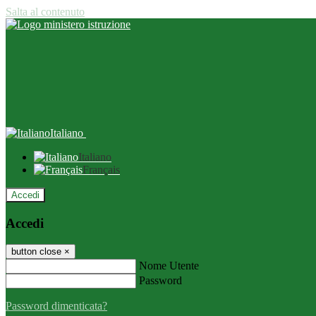
Salta al contenuto
Italiano
Italiano
Français
Accedi
Accedi
button close
×
Nome Utente
Password
Password dimenticata?