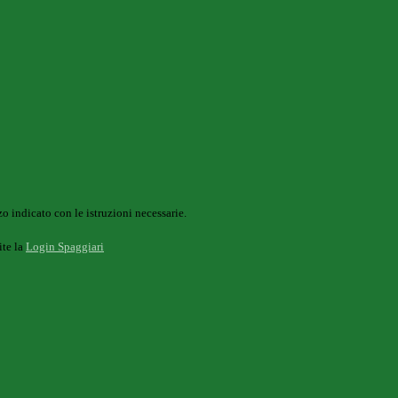
o indicato con le istruzioni necessarie.
ite la
Login Spaggiari