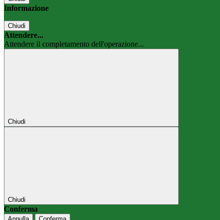
Informazione
Chiudi
Attendere...
Attendere il completamento dell'operazione...
Chiudi
Chiudi
Conferma
Annulla
Conferma