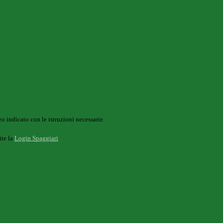
o indicato con le istruzioni necessarie.
ite la
Login Spaggiari