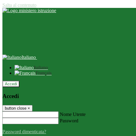
Salta al contenuto
Italiano
Italiano
Français
Accedi
Accedi
button close
×
Nome Utente
Password
Password dimenticata?