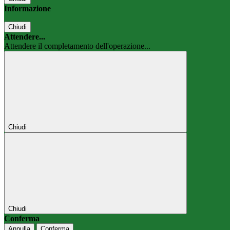
Informazione
Chiudi
Attendere...
Attendere il completamento dell'operazione...
Chiudi
Chiudi
Conferma
Annulla
Conferma