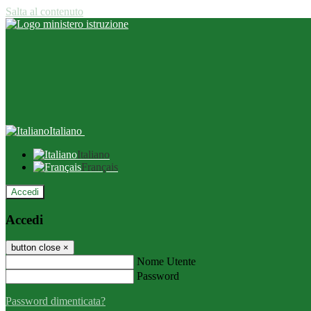
Salta al contenuto
Italiano
Italiano
Français
Accedi
Accedi
button close
×
Nome Utente
Password
Password dimenticata?