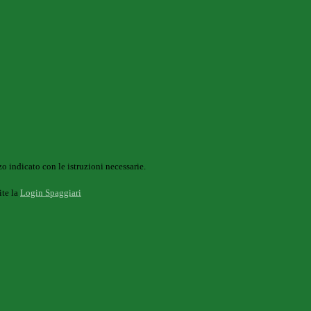
o indicato con le istruzioni necessarie.
ite la
Login Spaggiari