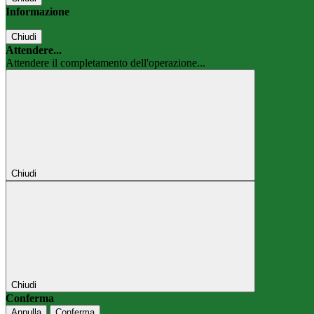
Informazione
Chiudi
Attendere...
Attendere il completamento dell'operazione...
Chiudi
Chiudi
Conferma
Annulla
Conferma