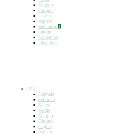
Maggio
Giugno
Luglio
Agosto
Settembre
1
Ottobre
Novembre
Dicembre
2021
Gennaio
Febbraio
Marzo
Aprile
Maggio
Giugno
Luglio
Agosto