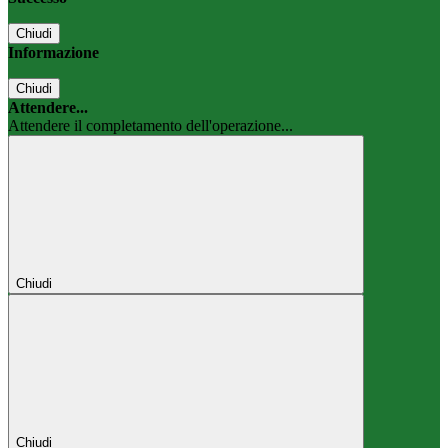
Chiudi
Informazione
Chiudi
Attendere...
Attendere il completamento dell'operazione...
Chiudi
Chiudi