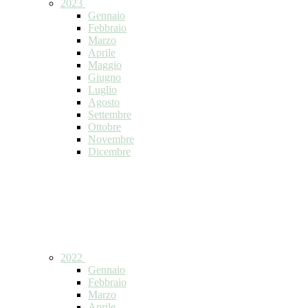
2023
Gennaio
Febbraio
Marzo
Aprile
Maggio
Giugno
Luglio
Agosto
Settembre
Ottobre
Novembre
Dicembre
2022
Gennaio
Febbraio
Marzo
Aprile