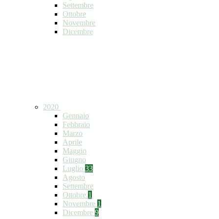
Settembre
Ottobre
Novembre
Dicembre
2020
Gennaio
Febbraio
Marzo
Aprile
Maggio
Giugno
Luglio
33
Agosto
Settembre
Ottobre
1
Novembre
1
Dicembre
9