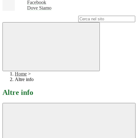
Facebook
Dove Siamo
Campo di ricerca per le pagine del sito
Home
>
Altre info
Altre info