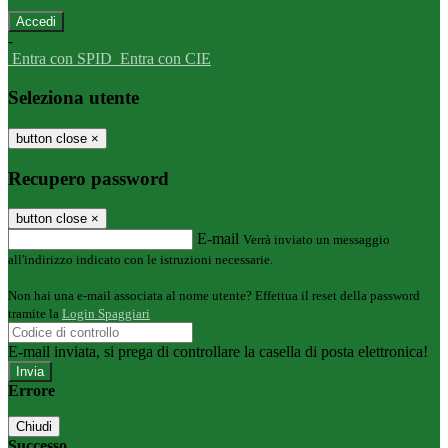
-
Entra con SPID
Entra con CIE
Seleziona utente
button close
×
Recupero password
button close
×
E-mail
Verrà inviato un messaggio
all'indirizzo indicato con le istruzioni necessarie.
Non hai una e-mail associata al nome utente? Effettua il reset della password
tramite la
Login Spaggiari
E-mail inviata, si prega di controllare la casella di posta elettronica!
Errore
Chiudi
Successo