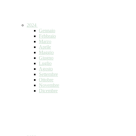
2024
Gennaio
Febbraio
Marzo
Aprile
Maggio
Giugno
Luglio
Agosto
Settembre
Ottobre
Novembre
Dicembre