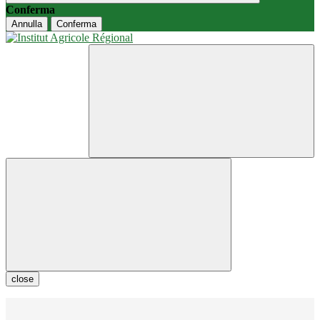
Conferma
Annulla
Conferma
close