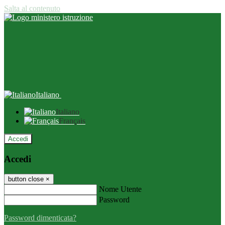
Salta al contenuto
Italiano
Italiano
Français
Accedi
Accedi
button close
×
Nome Utente
Password
Password dimenticata?