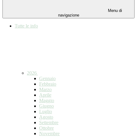
Menu di
navigazione
Tutte le info
2026
Gennaio
Febbraio
Marzo
Aprile
Maggio
Giugno
Luglio
Agosto
Settembre
Ottobre
Novembre