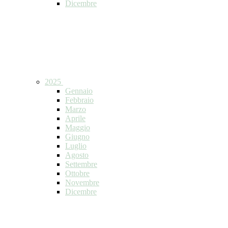
Dicembre
2025
Gennaio
Febbraio
Marzo
Aprile
Maggio
Giugno
Luglio
Agosto
Settembre
Ottobre
Novembre
Dicembre