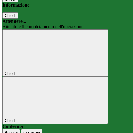
Informazione
Chiudi
Attendere...
Attendere il completamento dell'operazione...
Chiudi
Chiudi
Conferma
Annulla
Conferma