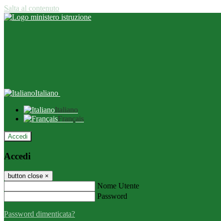
Salta al contenuto
Italiano
Italiano
Français
Accedi
Accedi
button close
×
Nome Utente
Password
Password dimenticata?