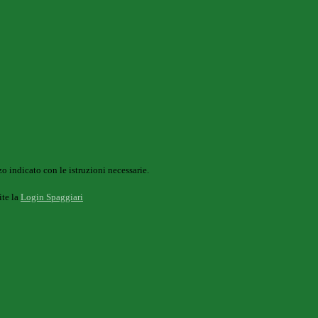
o indicato con le istruzioni necessarie.
ite la
Login Spaggiari