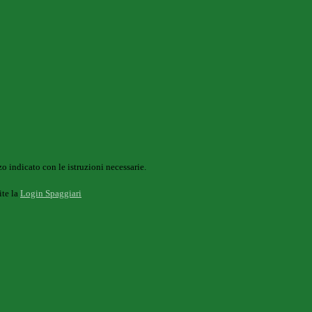
o indicato con le istruzioni necessarie.
ite la
Login Spaggiari