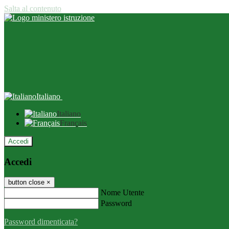
Salta al contenuto
Italiano
Italiano
Français
Accedi
Accedi
button close
×
Nome Utente
Password
Password dimenticata?