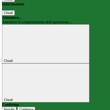
Informazione
Chiudi
Attendere...
Attendere il completamento dell'operazione...
Chiudi
Chiudi
Conferma
Annulla
Conferma