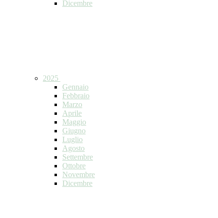
Dicembre
2025
Gennaio
Febbraio
Marzo
Aprile
Maggio
Giugno
Luglio
Agosto
Settembre
Ottobre
Novembre
Dicembre