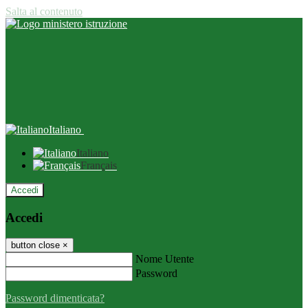
Salta al contenuto
Italiano
Italiano
Français
Accedi
Accedi
button close
×
Nome Utente
Password
Password dimenticata?