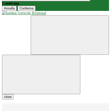
Conferma
Annulla
Conferma
close