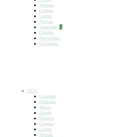
Maggio
Giugno
Luglio
Agosto
Settembre
1
Ottobre
Novembre
Dicembre
2021
Gennaio
Febbraio
Marzo
Aprile
Maggio
Giugno
Luglio
Agosto