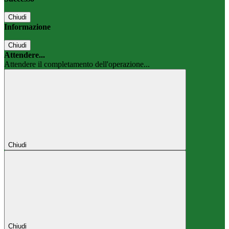
Chiudi
Informazione
Chiudi
Attendere...
Attendere il completamento dell'operazione...
Chiudi
Chiudi