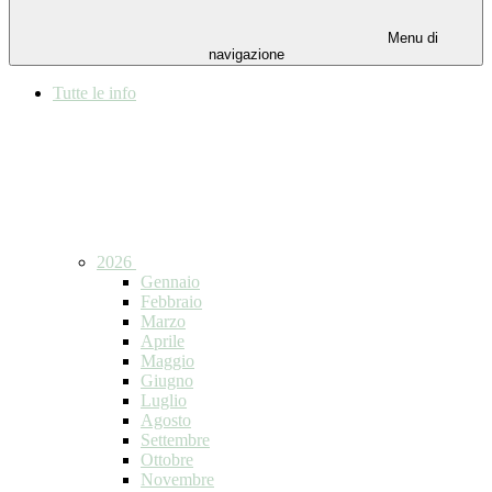
Menu di
navigazione
Tutte le info
2026
Gennaio
Febbraio
Marzo
Aprile
Maggio
Giugno
Luglio
Agosto
Settembre
Ottobre
Novembre