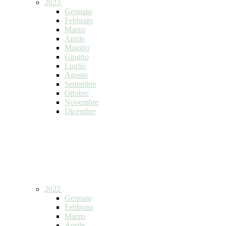
2023
Gennaio
Febbraio
Marzo
Aprile
Maggio
Giugno
Luglio
Agosto
Settembre
Ottobre
Novembre
Dicembre
2022
Gennaio
Febbraio
Marzo
Aprile