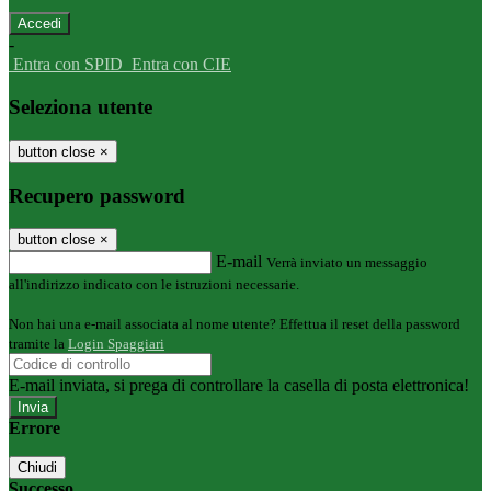
-
Entra con SPID
Entra con CIE
Seleziona utente
button close
×
Recupero password
button close
×
E-mail
Verrà inviato un messaggio
all'indirizzo indicato con le istruzioni necessarie.
Non hai una e-mail associata al nome utente? Effettua il reset della password
tramite la
Login Spaggiari
E-mail inviata, si prega di controllare la casella di posta elettronica!
Errore
Chiudi
Successo