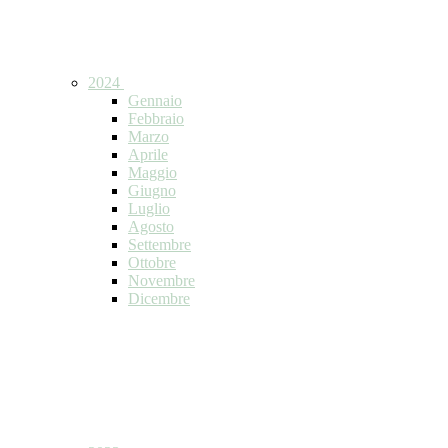
2024
Gennaio
Febbraio
Marzo
Aprile
Maggio
Giugno
Luglio
Agosto
Settembre
Ottobre
Novembre
Dicembre