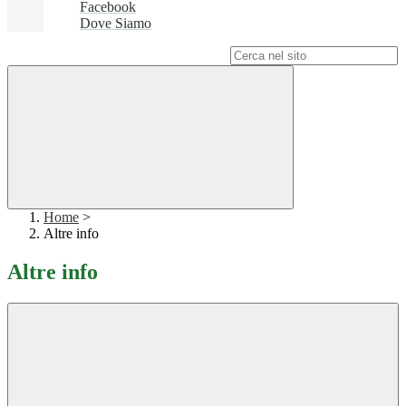
Facebook
Dove Siamo
Campo di ricerca per le pagine del sito
Home
>
Altre info
Altre info