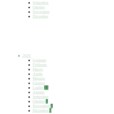
Settembre
Ottobre
Novembre
Dicembre
2020
Gennaio
Febbraio
Marzo
Aprile
Maggio
Giugno
Luglio
33
Agosto
Settembre
Ottobre
1
Novembre
1
Dicembre
9