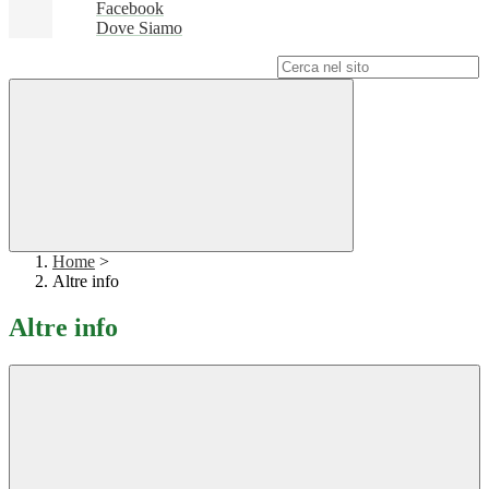
Facebook
Dove Siamo
Campo di ricerca per le pagine del sito
Home
>
Altre info
Altre info