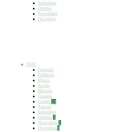
Settembre
Ottobre
Novembre
Dicembre
2020
Gennaio
Febbraio
Marzo
Aprile
Maggio
Giugno
Luglio
33
Agosto
Settembre
Ottobre
1
Novembre
1
Dicembre
9