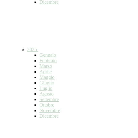
Dicembre
2025
Gennaio
Febbraio
Marzo
Aprile
Maggio
Giugno
Luglio
Agosto
Settembre
Ottobre
Novembre
Dicembre