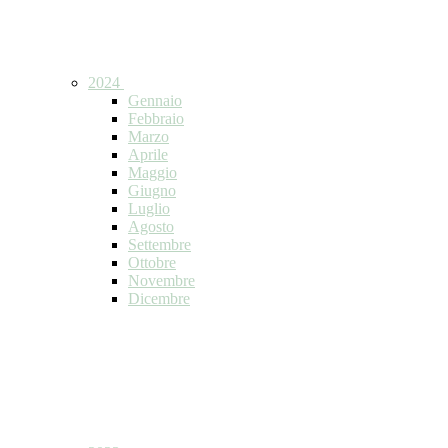
2024
Gennaio
Febbraio
Marzo
Aprile
Maggio
Giugno
Luglio
Agosto
Settembre
Ottobre
Novembre
Dicembre