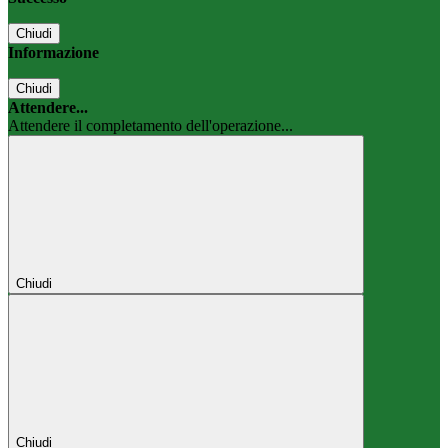
Chiudi
Informazione
Chiudi
Attendere...
Attendere il completamento dell'operazione...
Chiudi
Chiudi