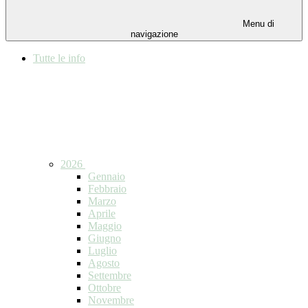
Menu di
navigazione
Tutte le info
2026
Gennaio
Febbraio
Marzo
Aprile
Maggio
Giugno
Luglio
Agosto
Settembre
Ottobre
Novembre