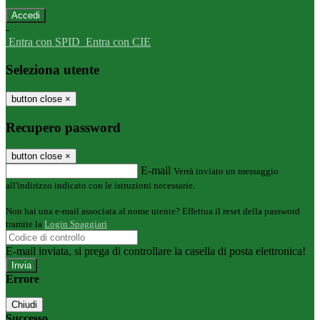
-
Entra con SPID
Entra con CIE
Seleziona utente
button close
×
Recupero password
button close
×
E-mail
Verrà inviato un messaggio
all'indirizzo indicato con le istruzioni necessarie.
Non hai una e-mail associata al nome utente? Effettua il reset della password
tramite la
Login Spaggiari
E-mail inviata, si prega di controllare la casella di posta elettronica!
Errore
Chiudi
Successo