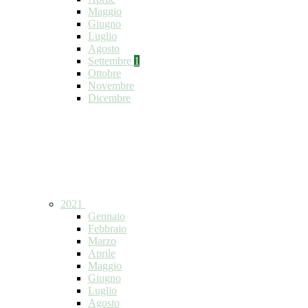
Maggio
Giugno
Luglio
Agosto
Settembre
1
Ottobre
Novembre
Dicembre
2021
Gennaio
Febbraio
Marzo
Aprile
Maggio
Giugno
Luglio
Agosto