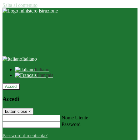
Salta al contenuto
Italiano
Italiano
Français
Accedi
Accedi
button close
×
Nome Utente
Password
Password dimenticata?