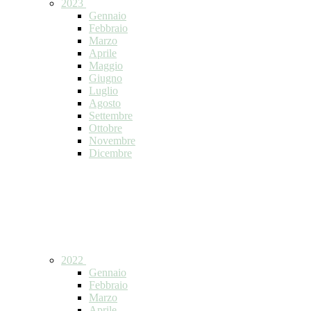
2023
Gennaio
Febbraio
Marzo
Aprile
Maggio
Giugno
Luglio
Agosto
Settembre
Ottobre
Novembre
Dicembre
2022
Gennaio
Febbraio
Marzo
Aprile