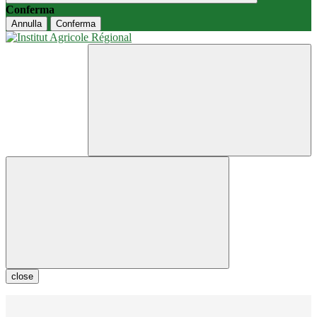
Conferma
Annulla
Conferma
close