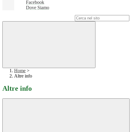
Facebook
Dove Siamo
Campo di ricerca per le pagine del sito
Home
>
Altre info
Altre info