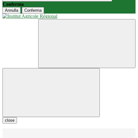
Conferma
Annulla
Conferma
close