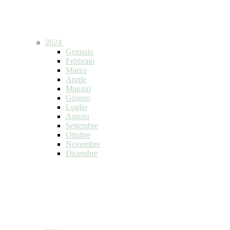
2024
Gennaio
Febbraio
Marzo
Aprile
Maggio
Giugno
Luglio
Agosto
Settembre
Ottobre
Novembre
Dicembre