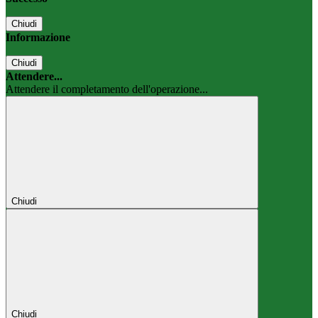
Chiudi
Informazione
Chiudi
Attendere...
Attendere il completamento dell'operazione...
Chiudi
Chiudi