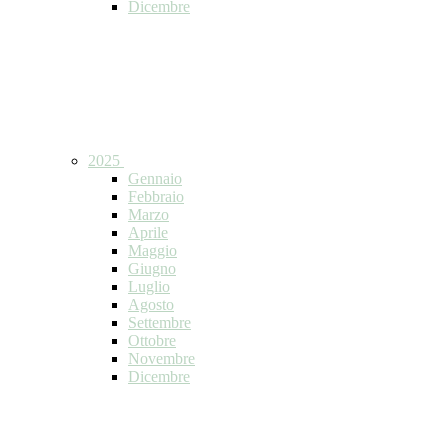
Dicembre
2025
Gennaio
Febbraio
Marzo
Aprile
Maggio
Giugno
Luglio
Agosto
Settembre
Ottobre
Novembre
Dicembre