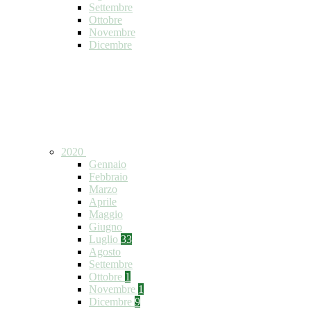
Settembre
Ottobre
Novembre
Dicembre
2020
Gennaio
Febbraio
Marzo
Aprile
Maggio
Giugno
Luglio
33
Agosto
Settembre
Ottobre
1
Novembre
1
Dicembre
9