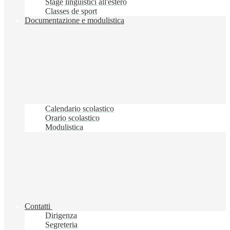
Stage linguistici all'estero
Classes de sport
Documentazione e modulistica
Calendario scolastico
Orario scolastico
Modulistica
Contatti
Dirigenza
Segreteria