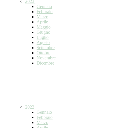
2023
Gennaio
Febbraio
Marzo
Aprile
Maggio
Giugno
Luglio
Agosto
Settembre
Ottobre
Novembre
Dicembre
2022
Gennaio
Febbraio
Marzo
Aprile