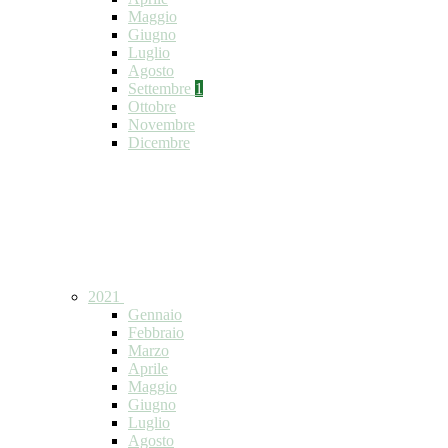
Maggio
Giugno
Luglio
Agosto
Settembre
1
Ottobre
Novembre
Dicembre
2021
Gennaio
Febbraio
Marzo
Aprile
Maggio
Giugno
Luglio
Agosto