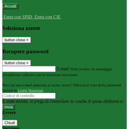
-
Entra con SPID
Entra con CIE
Seleziona utente
button close
×
Recupero password
button close
×
E-mail
Verrà inviato un messaggio
all'indirizzo indicato con le istruzioni necessarie.
Non hai una e-mail associata al nome utente? Effettua il reset della password
tramite la
Login Spaggiari
E-mail inviata, si prega di controllare la casella di posta elettronica!
Errore
Chiudi
Successo