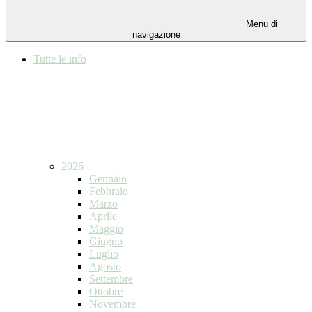
Menu di
navigazione
Tutte le info
2026
Gennaio
Febbraio
Marzo
Aprile
Maggio
Giugno
Luglio
Agosto
Settembre
Ottobre
Novembre