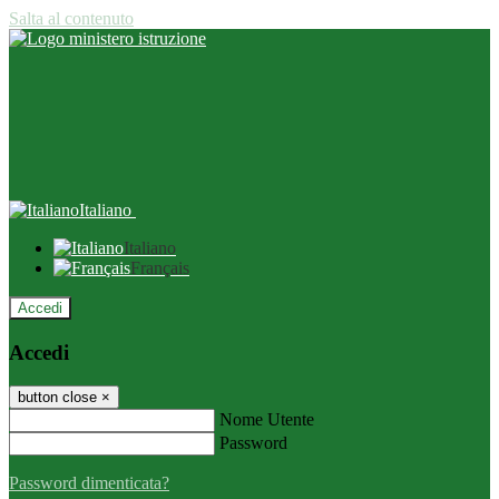
Salta al contenuto
Italiano
Italiano
Français
Accedi
Accedi
button close
×
Nome Utente
Password
Password dimenticata?