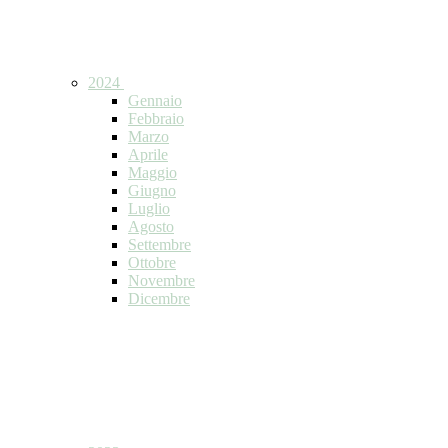
2024
Gennaio
Febbraio
Marzo
Aprile
Maggio
Giugno
Luglio
Agosto
Settembre
Ottobre
Novembre
Dicembre