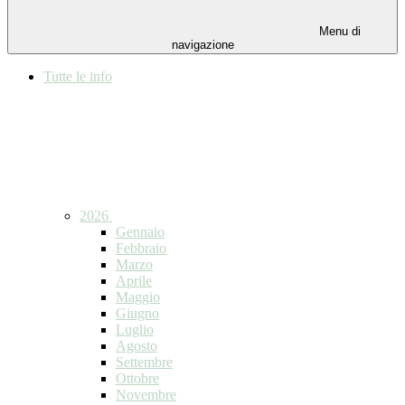
Menu di
navigazione
Tutte le info
2026
Gennaio
Febbraio
Marzo
Aprile
Maggio
Giugno
Luglio
Agosto
Settembre
Ottobre
Novembre