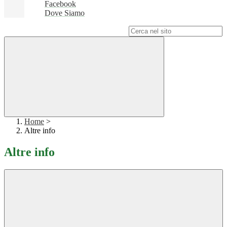
Facebook
Dove Siamo
Campo di ricerca per le pagine del sito
Home
>
Altre info
Altre info