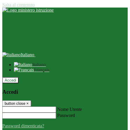
Salta al contenuto
Italiano
Italiano
Français
Accedi
Accedi
button close
×
Nome Utente
Password
Password dimenticata?