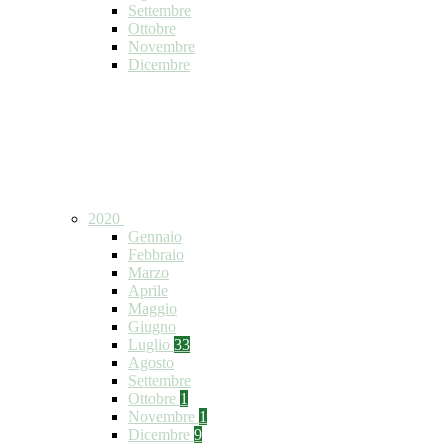
Settembre
Ottobre
Novembre
Dicembre
2020
Gennaio
Febbraio
Marzo
Aprile
Maggio
Giugno
Luglio
33
Agosto
Settembre
Ottobre
1
Novembre
1
Dicembre
9