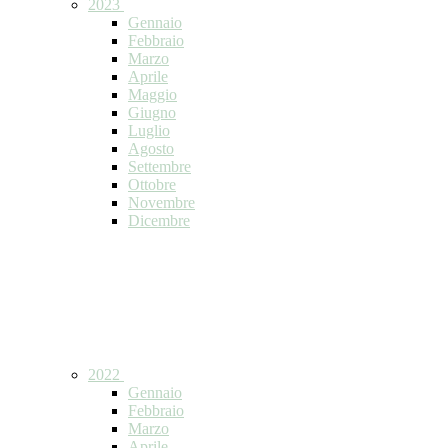
2023
Gennaio
Febbraio
Marzo
Aprile
Maggio
Giugno
Luglio
Agosto
Settembre
Ottobre
Novembre
Dicembre
2022
Gennaio
Febbraio
Marzo
Aprile