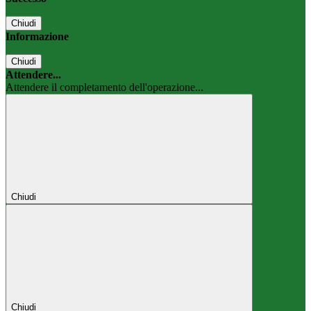
Chiudi
Informazione
Chiudi
Attendere...
Attendere il completamento dell'operazione...
Chiudi
Chiudi