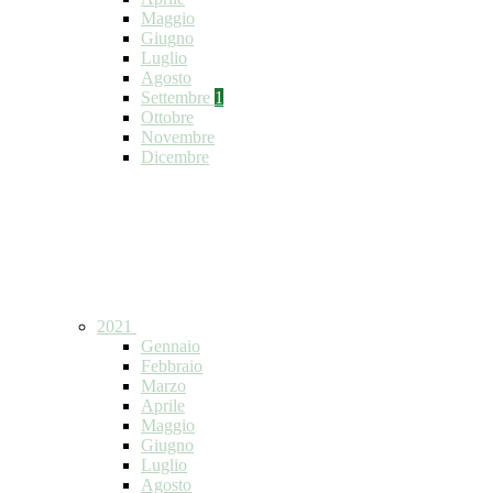
Maggio
Giugno
Luglio
Agosto
Settembre
1
Ottobre
Novembre
Dicembre
2021
Gennaio
Febbraio
Marzo
Aprile
Maggio
Giugno
Luglio
Agosto