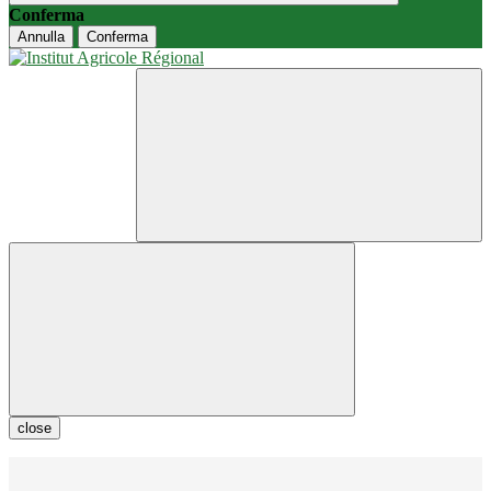
Conferma
Annulla
Conferma
close