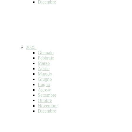
Dicembre
2025
Gennaio
Febbraio
Marzo
Aprile
Maggio
Giugno
Luglio
Agosto
Settembre
Ottobre
Novembre
Dicembre