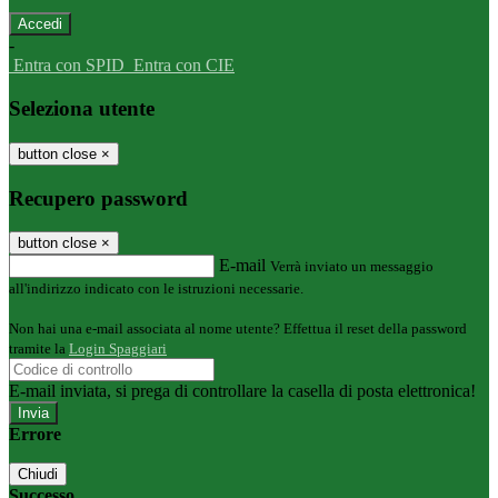
-
Entra con SPID
Entra con CIE
Seleziona utente
button close
×
Recupero password
button close
×
E-mail
Verrà inviato un messaggio
all'indirizzo indicato con le istruzioni necessarie.
Non hai una e-mail associata al nome utente? Effettua il reset della password
tramite la
Login Spaggiari
E-mail inviata, si prega di controllare la casella di posta elettronica!
Errore
Chiudi
Successo