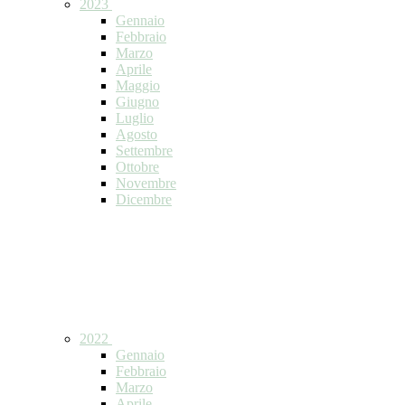
2023
Gennaio
Febbraio
Marzo
Aprile
Maggio
Giugno
Luglio
Agosto
Settembre
Ottobre
Novembre
Dicembre
2022
Gennaio
Febbraio
Marzo
Aprile