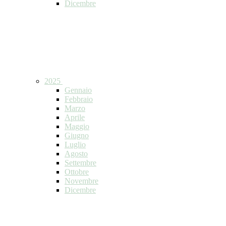
Dicembre
2025
Gennaio
Febbraio
Marzo
Aprile
Maggio
Giugno
Luglio
Agosto
Settembre
Ottobre
Novembre
Dicembre