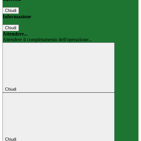
Chiudi
Informazione
Chiudi
Attendere...
Attendere il completamento dell'operazione...
Chiudi
Chiudi