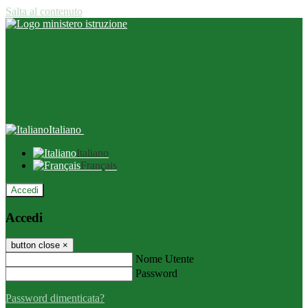
Salta al contenuto
Italiano
Italiano
Français
Accedi
Accedi
button close
×
Nome Utente
Password
Password dimenticata?