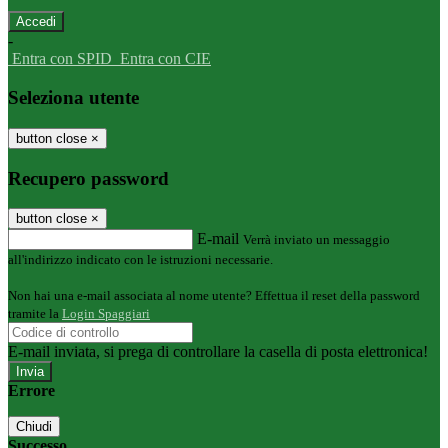
-
Entra con SPID
Entra con CIE
Seleziona utente
button close
×
Recupero password
button close
×
E-mail
Verrà inviato un messaggio
all'indirizzo indicato con le istruzioni necessarie.
Non hai una e-mail associata al nome utente? Effettua il reset della password
tramite la
Login Spaggiari
E-mail inviata, si prega di controllare la casella di posta elettronica!
Errore
Chiudi
Successo