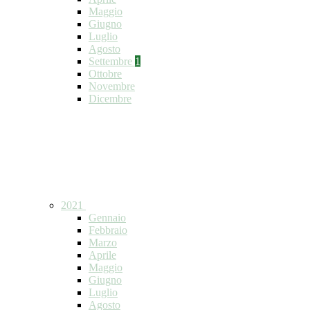
Maggio
Giugno
Luglio
Agosto
Settembre
1
Ottobre
Novembre
Dicembre
2021
Gennaio
Febbraio
Marzo
Aprile
Maggio
Giugno
Luglio
Agosto