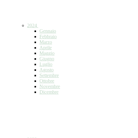
2024
Gennaio
Febbraio
Marzo
Aprile
Maggio
Giugno
Luglio
Agosto
Settembre
Ottobre
Novembre
Dicembre