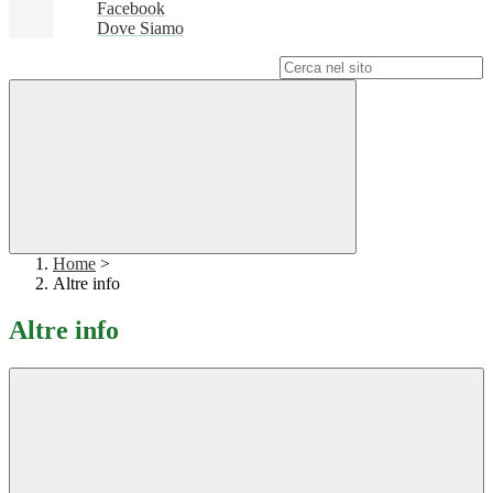
Facebook
Dove Siamo
Campo di ricerca per le pagine del sito
Home
>
Altre info
Altre info