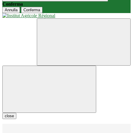
Conferma
Annulla
Conferma
close