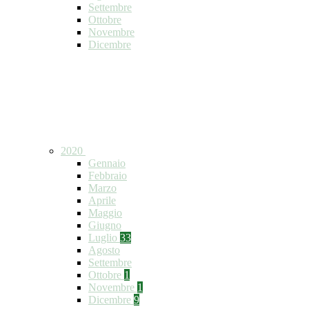
Settembre
Ottobre
Novembre
Dicembre
2020
Gennaio
Febbraio
Marzo
Aprile
Maggio
Giugno
Luglio
33
Agosto
Settembre
Ottobre
1
Novembre
1
Dicembre
9