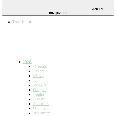
Menu di
navigazione
Tutte le info
2026
Gennaio
Febbraio
Marzo
Aprile
Maggio
Giugno
Luglio
Agosto
Settembre
Ottobre
Novembre