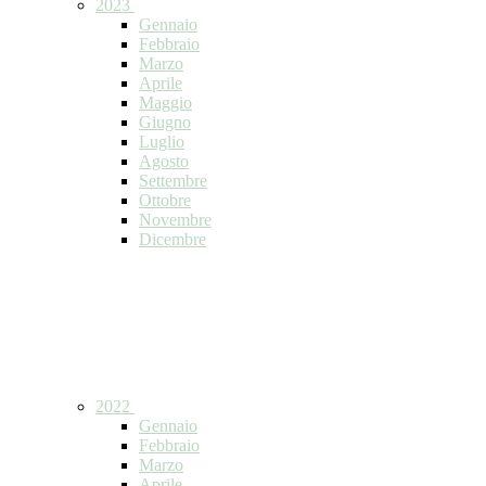
2023
Gennaio
Febbraio
Marzo
Aprile
Maggio
Giugno
Luglio
Agosto
Settembre
Ottobre
Novembre
Dicembre
2022
Gennaio
Febbraio
Marzo
Aprile