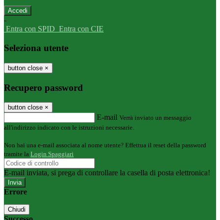
-
Entra con SPID
Entra con CIE
Seleziona utente
button close
×
Recupero password
button close
×
E-mail
Verrà inviato un messaggio
all'indirizzo indicato con le istruzioni necessarie.
Non hai una e-mail associata al nome utente? Effettua il reset della password
tramite la
Login Spaggiari
E-mail inviata, si prega di controllare la casella di posta elettronica!
Errore
Chiudi
Successo