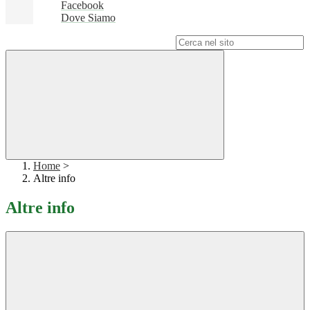
Facebook
Dove Siamo
Campo di ricerca per le pagine del sito
Home
>
Altre info
Altre info