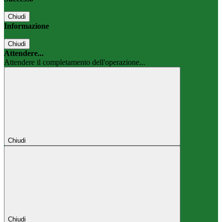
Chiudi
Informazione
Chiudi
Attendere...
Attendere il completamento dell'operazione...
Chiudi
Chiudi