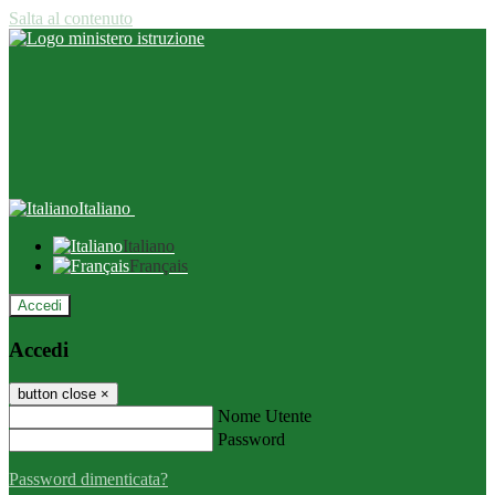
Salta al contenuto
Italiano
Italiano
Français
Accedi
Accedi
button close
×
Nome Utente
Password
Password dimenticata?