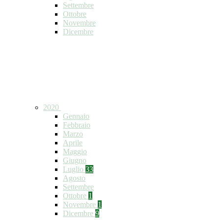
Settembre
Ottobre
Novembre
Dicembre
2020
Gennaio
Febbraio
Marzo
Aprile
Maggio
Giugno
Luglio
33
Agosto
Settembre
Ottobre
1
Novembre
1
Dicembre
9