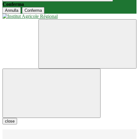
Conferma
Annulla
Conferma
close