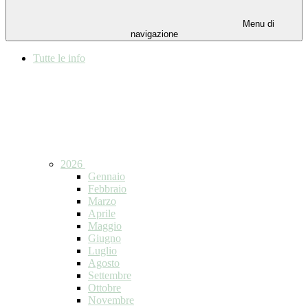
Menu di
navigazione
Tutte le info
2026
Gennaio
Febbraio
Marzo
Aprile
Maggio
Giugno
Luglio
Agosto
Settembre
Ottobre
Novembre