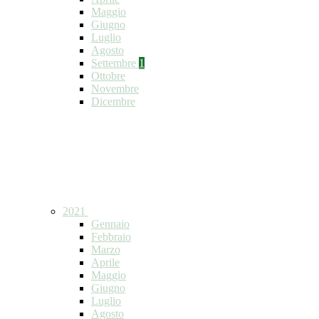
Maggio
Giugno
Luglio
Agosto
Settembre
1
Ottobre
Novembre
Dicembre
2021
Gennaio
Febbraio
Marzo
Aprile
Maggio
Giugno
Luglio
Agosto