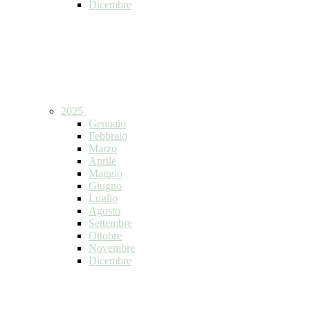
Dicembre
2025
Gennaio
Febbraio
Marzo
Aprile
Maggio
Giugno
Luglio
Agosto
Settembre
Ottobre
Novembre
Dicembre