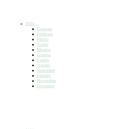
2024
Gennaio
Febbraio
Marzo
Aprile
Maggio
Giugno
Luglio
Agosto
Settembre
Ottobre
Novembre
Dicembre